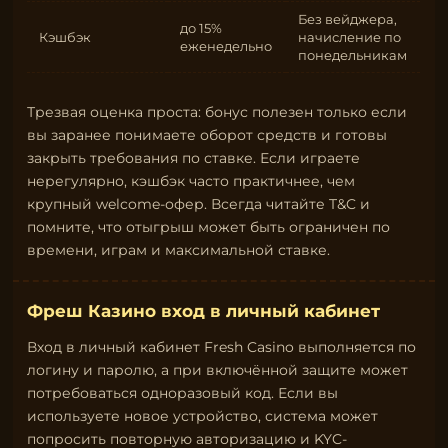
Без вейджера,
до 15%
Кэшбэк
начисление по
еженедельно
понедельникам
Трезвая оценка проста: бонус полезен только если
вы заранее понимаете оборот средств и готовы
закрыть требования по ставке. Если играете
нерегулярно, кэшбэк часто практичнее, чем
крупный welcome-офер. Всегда читайте T&C и
помните, что отыгрыш может быть ограничен по
времени, играм и максимальной ставке.
Фреш Казино вход в личный кабинет
Вход в личный кабинет Fresh Casino выполняется по
логину и паролю, а при включённой защите может
потребоваться одноразовый код. Если вы
используете новое устройство, система может
попросить повторную авторизацию и KYC-