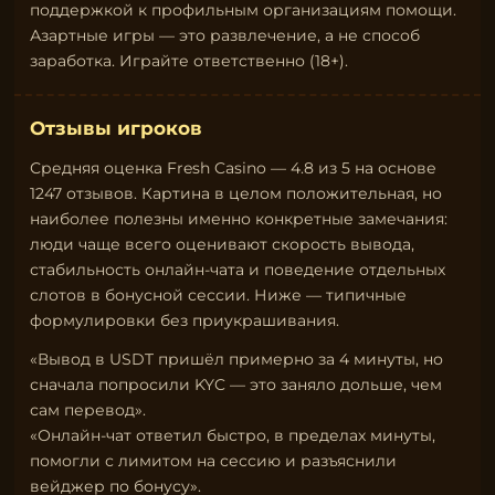
поддержкой к профильным организациям помощи.
Азартные игры — это развлечение, а не способ
заработка. Играйте ответственно (18+).
Отзывы игроков
Средняя оценка Fresh Casino — 4.8 из 5 на основе
1247 отзывов. Картина в целом положительная, но
наиболее полезны именно конкретные замечания:
люди чаще всего оценивают скорость вывода,
стабильность онлайн-чата и поведение отдельных
слотов в бонусной сессии. Ниже — типичные
формулировки без приукрашивания.
«Вывод в USDT пришёл примерно за 4 минуты, но
сначала попросили KYC — это заняло дольше, чем
сам перевод».
«Онлайн-чат ответил быстро, в пределах минуты,
помогли с лимитом на сессию и разъяснили
вейджер по бонусу».