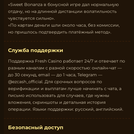
«Sweet Bonanza в бонусной игре дал нормальную
отдачу, но на длинной дистанции волатильность
чувствуется сильно».
«По картам деньги шли около часа, без комиссии,
но пришлось подтвердить платёжный метод».
Служба поддержки
Поддержка Fresh Casino работает 24/7 и отвечает по
разным каналам с разной скоростью: онлайн-чат —
до 30 секунд, email — до 1 часа, Telegram —
@ezcash_official. Для срочных вопросов по
верификации и выплатам лучше начинать с чата, а
письмо использовать для случаев, где нужны
вложения, скриншоты и детальная история
операции. Языки поддержки: русский, английский.
Безопасный доступ