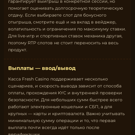
гарантирует выигрыш в конкретной сессии, но
помогает оценивать долгосрочную теоретическую
отдачу. Если выбираете слот для бонусного
отыгрыша, смотрите ещё и на вклад в вейджер,
волатильность и ограничения по максимуму ставки.
Для live-игр и спортивных ставок механика другая,
поэтому RTP слотов не стоит переносить на весь
продукт.
Выплаты — ввод/вывод
Касса Fresh Casino поддерживает несколько
сценариев, и скорость вывода зависит от способа
оплаты, прохождения KYC и внутренней проверки
безопасности. Для небольших сумм быстрее всего
работают электронные кошельки и СБП, а для
крупных — карты и криптовалюта. Важно учитывать
минимальную сумму операции и то, что первая
выплата почти всегда идёт только после
верификации.