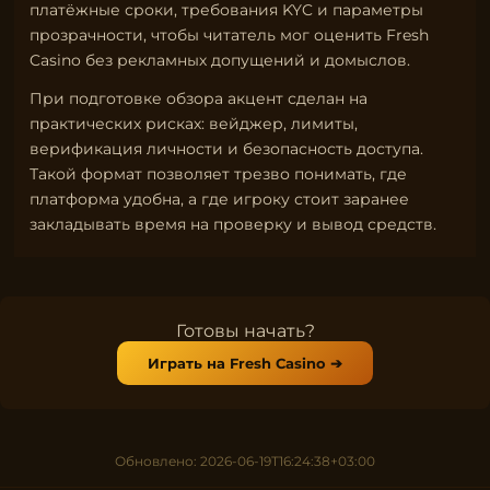
платёжные сроки, требования KYC и параметры
прозрачности, чтобы читатель мог оценить Fresh
Casino без рекламных допущений и домыслов.
При подготовке обзора акцент сделан на
практических рисках: вейджер, лимиты,
верификация личности и безопасность доступа.
Такой формат позволяет трезво понимать, где
платформа удобна, а где игроку стоит заранее
закладывать время на проверку и вывод средств.
Готовы начать?
Играть на Fresh Casino ➔
Обновлено: 2026-06-19T16:24:38+03:00