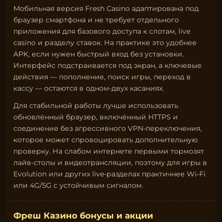
Мобильная версия Fresh Casino адаптирована под
браузер смартфона и не требует отдельного
приложения для базового доступа к слотам, live
casino и разделу ставок. На практике это удобнее
APK, если нужен быстрый вход без установки.
Интерфейс подстраивается под экран, а ключевые
действия — пополнение, поиск игры, переход в
кассу — остаются в одном-двух касаниях.
Для стабильной работы лучше использовать
обновлённый браузер, включённый HTTPS и
соединение без агрессивного VPN-переключения,
которое может спровоцировать дополнительную
проверку. На слабом интернете первыми тормозят
лайв-столы и видеотрансляции, поэтому для игры в
Evolution или других live-разделах практичнее Wi‑Fi
или 4G/5G с устойчивым сигналом.
Фреш Казино бонусы и акции