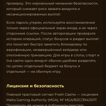
проверку. Это нормальный механизм безопасности,
который снижает риск захвата аккаунта и
несанкционированных выплат.
Если пароль утерян, используйте восстановление
только через официальный экран входа, а не через
сторонние ссылки. После авторизации проверьте
историю операций, статус бонусов и раздел выплат:
это помогает быстро заметить блокировку по
верификации, незавершённый вейджер или
отклонённую транзакцию. Для игры в слоты, спорт и
live casino один аккаунт обычно удобнее разделять
по целям: отдельный бюджет на бонусы и
отдельный — на обычную игру.
Лицензия и безопасность
Главный трастовый сигнал Fresh Casino — лицензия
Malta Gaming Authority (MGA), № MGA/B2C/394/2017.
Проверить её можно в публичном реестре: