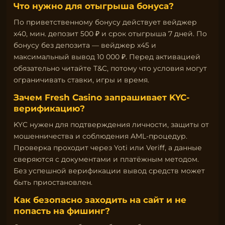
Что нужно для отыгрыша бонуса?
По приветственному бонусу действует вейджер
x40, мин. депозит 500 ₽ и срок отыгрыша 7 дней. По
бонусу без депозита — вейджер x45 и
максимальный вывод 10 000 ₽. Перед активацией
обязательно читайте T&C, потому что условия могут
ограничивать ставки, игры и время.
Зачем Fresh Casino запрашивает KYC-
верификацию?
KYC нужен для подтверждения личности, защиты от
мошенничества и соблюдения AML-процедур.
Проверка проходит через Yoti или Veriff, а данные
сверяются с документами и платёжным методом.
Без успешной верификации вывод средств может
быть приостановлен.
Как безопасно заходить на сайт и не
попасть на фишинг?