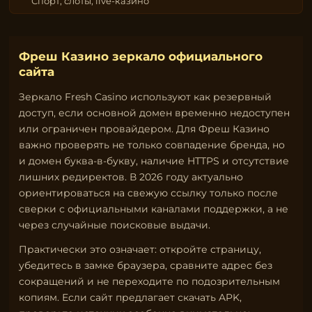
Спорт, слоты, live-казино
Фреш Казино зеркало официального
сайта
Зеркало Fresh Casino используют как резервный
доступ, если основной домен временно недоступен
или ограничен провайдером. Для Фреш Казино
важно проверять не только совпадение бренда, но
и домен буква-в-букву, наличие HTTPS и отсутствие
лишних редиректов. В 2026 году актуально
ориентироваться на свежую ссылку только после
сверки с официальными каналами поддержки, а не
через случайные поисковые выдачи.
Практически это означает: откройте страницу,
убедитесь в замке браузера, сравните адрес без
сокращений и не переходите по подозрительным
копиям. Если сайт предлагает скачать APK,