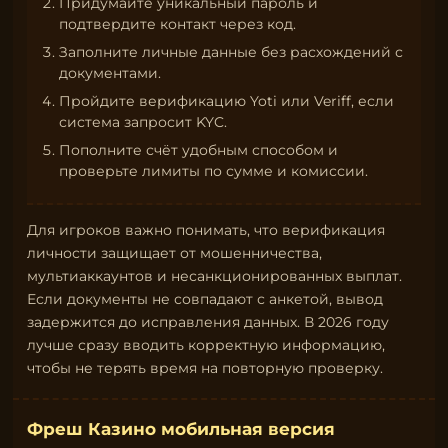
Придумайте уникальный пароль и
подтвердите контакт через код.
Заполните личные данные без расхождений с
документами.
Пройдите верификацию Yoti или Veriff, если
система запросит KYC.
Пополните счёт удобным способом и
проверьте лимиты по сумме и комиссии.
Для игроков важно понимать, что верификация
личности защищает от мошенничества,
мультиаккаунтов и несанкционированных выплат.
Если документы не совпадают с анкетой, вывод
задержится до исправления данных. В 2026 году
лучше сразу вводить корректную информацию,
чтобы не терять время на повторную проверку.
Фреш Казино мобильная версия