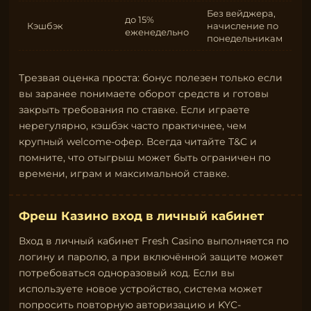
Без вейджера,
до 15%
Кэшбэк
начисление по
еженедельно
понедельникам
Трезвая оценка проста: бонус полезен только если
вы заранее понимаете оборот средств и готовы
закрыть требования по ставке. Если играете
нерегулярно, кэшбэк часто практичнее, чем
крупный welcome-офер. Всегда читайте T&C и
помните, что отыгрыш может быть ограничен по
времени, играм и максимальной ставке.
Фреш Казино вход в личный кабинет
Вход в личный кабинет Fresh Casino выполняется по
логину и паролю, а при включённой защите может
потребоваться одноразовый код. Если вы
используете новое устройство, система может
попросить повторную авторизацию и KYC-