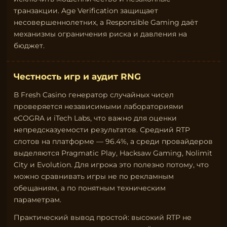
транзакции. Age Verification защищает
несовершеннолетних, а Responsible Gaming даёт
механизмы ограничения риска и давления на
бюджет.
Честность игр и аудит RNG
В Fresh Casino генератор случайных чисел
проверяется независимыми лабораториями
eCOGRA и iTech Labs, что важно для оценки
непредсказуемости результатов. Средний RTP
слотов на платформе — 96.4%, а среди провайдеров
выделяются Pragmatic Play, Hacksaw Gaming, Nolimit
City и Evolution. Для игрока это полезно потому, что
можно сравнивать игры не по рекламным
обещаниям, а по понятным техническим
параметрам.
Практический вывод простой: высокий RTP не