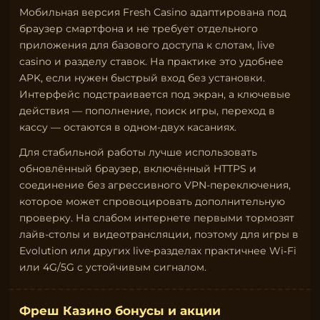
Мобильная версия Fresh Casino адаптирована под
браузер смартфона и не требует отдельного
приложения для базового доступа к слотам, live
casino и разделу ставок. На практике это удобнее
APK, если нужен быстрый вход без установки.
Интерфейс подстраивается под экран, а ключевые
действия — пополнение, поиск игры, переход в
кассу — остаются в одном-двух касаниях.
Для стабильной работы лучше использовать
обновлённый браузер, включённый HTTPS и
соединение без агрессивного VPN-переключения,
которое может спровоцировать дополнительную
проверку. На слабом интернете первыми тормозят
лайв-столы и видеотрансляции, поэтому для игры в
Evolution или других live-разделах практичнее Wi‑Fi
или 4G/5G с устойчивым сигналом.
Фреш Казино бонусы и акции