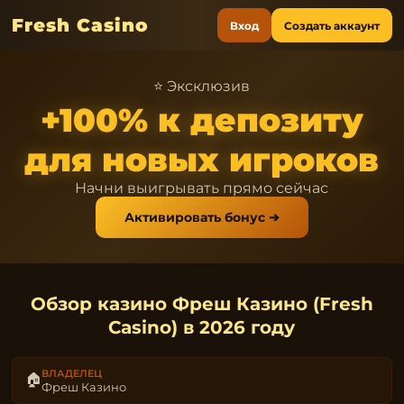
Fresh Casino
Вход
Создать аккаунт
⭐ Эксклюзив
+100% к депозиту
для новых игроков
Начни выигрывать прямо сейчас
Активировать бонус ➔
Обзор казино Фреш Казино (Fresh
Casino) в 2026 году
ВЛАДЕЛЕЦ
🏠
Фреш Казино