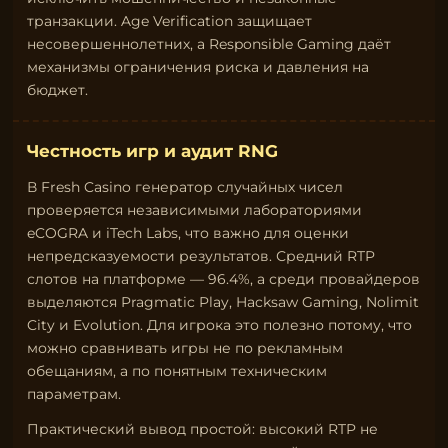
транзакции. Age Verification защищает
несовершеннолетних, а Responsible Gaming даёт
механизмы ограничения риска и давления на
бюджет.
Честность игр и аудит RNG
В Fresh Casino генератор случайных чисел
проверяется независимыми лабораториями
eCOGRA и iTech Labs, что важно для оценки
непредсказуемости результатов. Средний RTP
слотов на платформе — 96.4%, а среди провайдеров
выделяются Pragmatic Play, Hacksaw Gaming, Nolimit
City и Evolution. Для игрока это полезно потому, что
можно сравнивать игры не по рекламным
обещаниям, а по понятным техническим
параметрам.
Практический вывод простой: высокий RTP не