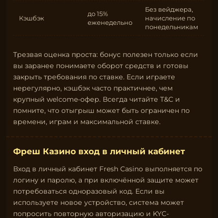
Без вейджера,
до 15%
Кэшбэк
начисление по
еженедельно
понедельникам
Трезвая оценка проста: бонус полезен только если
вы заранее понимаете оборот средств и готовы
закрыть требования по ставке. Если играете
нерегулярно, кэшбэк часто практичнее, чем
крупный welcome-офер. Всегда читайте T&C и
помните, что отыгрыш может быть ограничен по
времени, играм и максимальной ставке.
Фреш Казино вход в личный кабинет
Вход в личный кабинет Fresh Casino выполняется по
логину и паролю, а при включённой защите может
потребоваться одноразовый код. Если вы
используете новое устройство, система может
попросить повторную авторизацию и KYC-