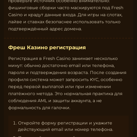
проверьте источник особенно внимательно:
фишинговые сборки часто маскируются под Fresh
Casino и крадут данные входа. Для игры на слотах,
лайве и ставках безопаснее использовать только
подтверждённый адрес домена.
Фреш Казино регистрация
Регистрация в Fresh Casino занимает несколько
минут: обычно достаточно email или телефона,
пароля и подтверждения возраста. После создания
профиля система может запросить KYC, особенно
перед первой выплатой или при изменении
платёжного метода. Это нормальная практика для
соблюдения AML и защиты аккаунта, а не
формальность для галочки.
Откройте форму регистрации и укажите
действующий email или номер телефона.