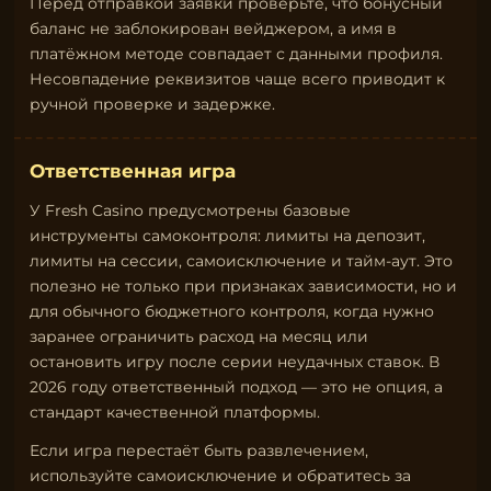
Перед отправкой заявки проверьте, что бонусный
баланс не заблокирован вейджером, а имя в
платёжном методе совпадает с данными профиля.
Несовпадение реквизитов чаще всего приводит к
ручной проверке и задержке.
Ответственная игра
У Fresh Casino предусмотрены базовые
инструменты самоконтроля: лимиты на депозит,
лимиты на сессии, самоисключение и тайм-аут. Это
полезно не только при признаках зависимости, но и
для обычного бюджетного контроля, когда нужно
заранее ограничить расход на месяц или
остановить игру после серии неудачных ставок. В
2026 году ответственный подход — это не опция, а
стандарт качественной платформы.
Если игра перестаёт быть развлечением,
используйте самоисключение и обратитесь за