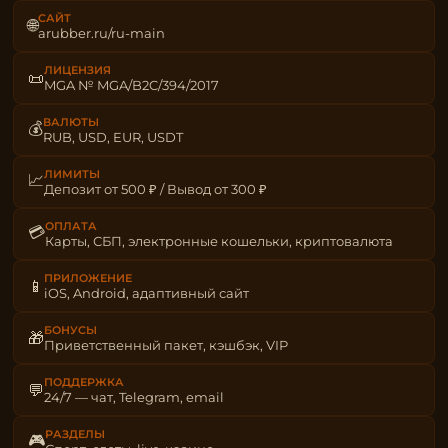
САЙТ
🌐
arubber.ru/ru-main
ЛИЦЕНЗИЯ
📜
MGA № MGA/B2C/394/2017
ВАЛЮТЫ
💰
RUB, USD, EUR, USDT
ЛИМИТЫ
📈
Депозит от 500 ₽ / Вывод от 300 ₽
ОПЛАТА
💳
Карты, СБП, электронные кошельки, криптовалюта
ПРИЛОЖЕНИЕ
📱
iOS, Android, адаптивный сайт
БОНУСЫ
🎁
Приветственный пакет, кэшбэк, VIP
ПОДДЕРЖКА
💬
24/7 — чат, Telegram, email
РАЗДЕЛЫ
🎮