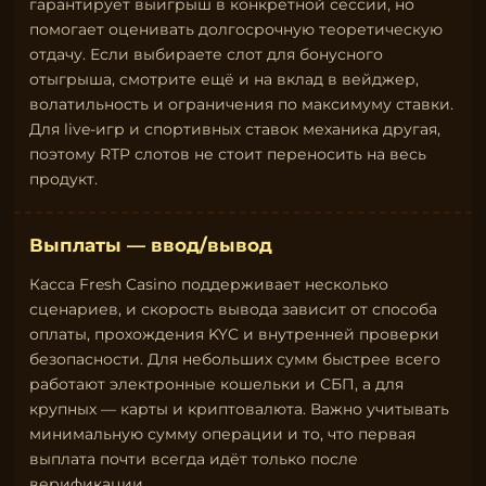
гарантирует выигрыш в конкретной сессии, но
помогает оценивать долгосрочную теоретическую
отдачу. Если выбираете слот для бонусного
отыгрыша, смотрите ещё и на вклад в вейджер,
волатильность и ограничения по максимуму ставки.
Для live-игр и спортивных ставок механика другая,
поэтому RTP слотов не стоит переносить на весь
продукт.
Выплаты — ввод/вывод
Касса Fresh Casino поддерживает несколько
сценариев, и скорость вывода зависит от способа
оплаты, прохождения KYC и внутренней проверки
безопасности. Для небольших сумм быстрее всего
работают электронные кошельки и СБП, а для
крупных — карты и криптовалюта. Важно учитывать
минимальную сумму операции и то, что первая
выплата почти всегда идёт только после
верификации.