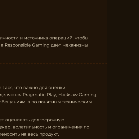
ичности и источника операций, чтобы
 а Responsible Gaming даёт механизмы
 Labs, что важно для оценки
еляются Pragmatic Play, Hacksaw Gaming,
м обещаниям, а по понятным техническим
ает оценивать долгосрочную
джер, волатильность и ограничения по
реносить на весь продукт.