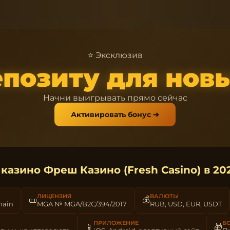
⭐ Эксклюзив
епозиту для нов
Начни выигрывать прямо сейчас
Активировать бонус ➔
казино Фреш Казино (Fresh Casino) в 20
ЛИЦЕНЗИЯ
ВАЛЮТЫ
💰
📜
main
MGA № MGA/B2C/394/2017
RUB, USD, EUR, USDT
ПРИЛОЖЕНИЕ
Б
📱
🎁