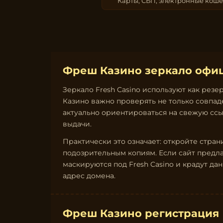
Карты, СБП, электронные коше
Фреш Казино зеркало офиц
Зеркало Fresh Casino используют как рез
Казино важно проверять не только совпаде
актуально ориентироваться на свежую сс
выдачи.
Практически это означает: откройте стран
подозрительным копиям. Если сайт предла
маскируются под Fresh Casino и крадут да
адрес домена.
Фреш Казино регистрация