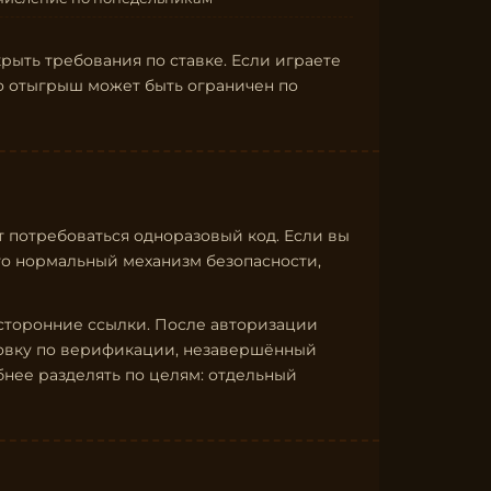
крыть требования по ставке. Если играете
то отыгрыш может быть ограничен по
т потребоваться одноразовый код. Если вы
то нормальный механизм безопасности,
 сторонние ссылки. После авторизации
ировку по верификации, незавершённый
обнее разделять по целям: отдельный