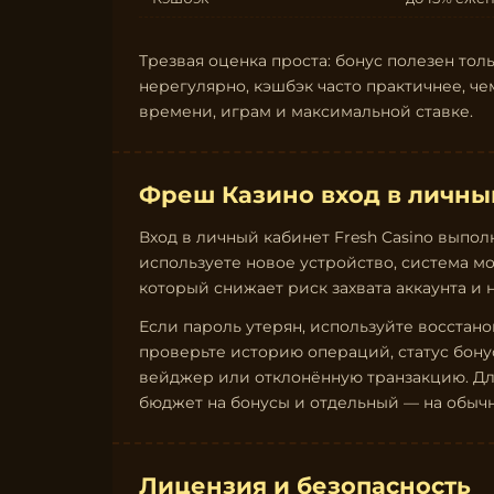
Трезвая оценка проста: бонус полезен тол
нерегулярно, кэшбэк часто практичнее, ч
времени, играм и максимальной ставке.
Фреш Казино вход в личны
Вход в личный кабинет Fresh Casino выпо
используете новое устройство, система м
который снижает риск захвата аккаунта и
Если пароль утерян, используйте восстан
проверьте историю операций, статус бону
вейджер или отклонённую транзакцию. Для 
бюджет на бонусы и отдельный — на обычн
Лицензия и безопасность