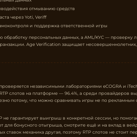
альных данных
иводействия отмыванию средств
ста через Yoti, Veriff
самоконтроля и поддержка ответственной игры
 обработку персональных данных, а AML/KYC — проверку л
анзакции. Age Verification защищает несовершеннолетних,
л проверяется независимыми лабораториями eCOGRA и iTech
RTP слотов на платформе — 96.4%, а среди провайдеров выд
 полезно потому, что можно сравнивать игры не по рекламны
P не гарантирует выигрыш в конкретной сессии, но помог
от для бонусного отыгрыша, смотрите ещё и на вклад в вей
ых ставок механика другая, поэтому RTP слотов не стоит пе