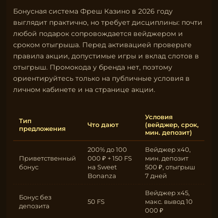
Бонусная система Фреш Казино в 2026 году
выглядит практично, но требует дисциплины: почти
любой подарок сопровождается вейджером и
сроком отыгрыша. Перед активацией проверьте
правила акции, допустимые игры и вклад слотов в
отыгрыш. Промокода у бренда нет, поэтому
ориентируйтесь только на публичные условия в
личном кабинете и на странице акции.
Условия
Тип
Что дают
(вейджер, срок,
предложения
мин. депозит)
200% до 100
Вейджер x40,
Приветственный
000 ₽ + 150 FS
мин. депозит
бонус
на Sweet
500 ₽, отыгрыш
Bonanza
7 дней
Вейджер x45,
Бонус без
50 FS
макс. вывод 10
депозита
000 ₽