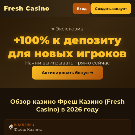
Fresh Casino
Вход
Создать аккаунт
⭐ Эксклюзив
+100% к депозиту
для новых игроков
Начни выигрывать прямо сейчас
Активировать бонус ➔
Обзор казино Фреш Казино (Fresh
Casino) в 2026 году
ВЛАДЕЛЕЦ
🏠
Фреш Казино