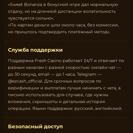
«Sweet Bonanza в бонусной игре дал нормальную
отдачу, но на длинной дистанции волатильность
чувствуется сильно».
«По картам деньги шли около часа, без комиссии,
но пришлось подтвердить платёжный метод».
Служба поддержки
Поддержка Fresh Casino работает 24/7 и отвечает по
разным каналам с разной скоростью: онлайн-чат —
до 30 секунд, email — до 1 часа, Telegram —
@ezcash_official. Для срочных вопросов по
верификации и выплатам лучше начинать с чата, а
письмо использовать для случаев, где нужны
вложения, скриншоты и детальная история
операции. Языки поддержки: русский, английский.
Безопасный доступ