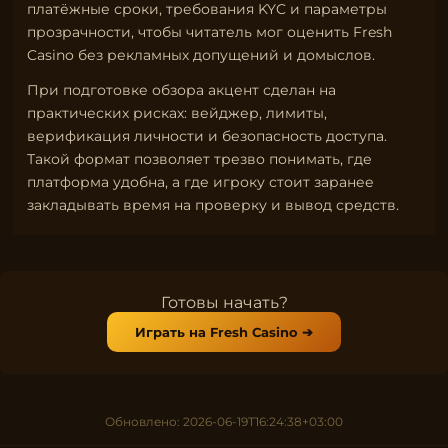
платёжные сроки, требования KYC и параметры
прозрачности, чтобы читатель мог оценить Fresh
Casino без рекламных допущений и домыслов.
При подготовке обзора акцент сделан на
практических рисках: вейджер, лимиты,
верификация личности и безопасность доступа.
Такой формат позволяет трезво понимать, где
платформа удобна, а где игроку стоит заранее
закладывать время на проверку и вывод средств.
Готовы начать?
Играть на Fresh Casino ➔
Обновлено: 2026-06-19T16:24:38+03:00