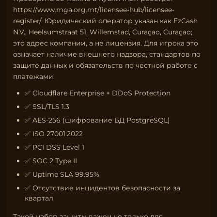
https://www.mga.org.mt/licensee-hub/licensee-
register/
. Юридический оператор указан как EzCash
N.V., Heelsumstraat 51, Willemstad, Curaçao, Curaçao;
это адрес компании, а не лицензия. Для игрока это
означает наличие внешнего надзора, стандартов по
защите данных и обязательств по честной работе с
платежами.
✅ Cloudflare Enterprise + DDoS Protection
✅ SSL/TLS 1.3
✅ AES-256 (шифрование БД PostgreSQL)
✅ ISO 27001:2022
✅ PCI DSS Level 1
✅ SOC 2 Type II
✅ Uptime SLA 99.95%
✅ Отсутствие инцидентов безопасности за
квартал
Такой набор защиты важен не только для