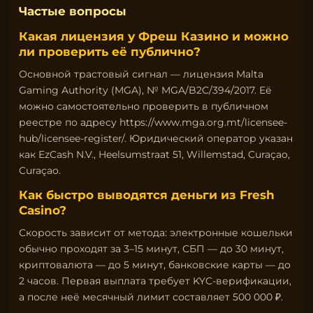
Частые вопросы
Какая лицензия у Фреш Казино и можно
ли проверить её публично?
Основной трастовый сигнал — лицензия Malta
Gaming Authority (MGA), № MGA/B2C/394/2017. Её
можно самостоятельно проверить в публичном
реестре по адресу
https://www.mga.org.mt/licensee-
hub/licensee-register/
. Юридический оператор указан
как EzCash N.V., Heelsumstraat 51, Willemstad, Curaçao,
Curaçao.
Как быстро выводятся деньги из Fresh
Casino?
Скорость зависит от метода: электронные кошельки
обычно проходят за 3–15 минут, СБП — до 30 минут,
криптовалюта — до 5 минут, банковские карты — до
2 часов. Первая выплата требует KYC-верификации,
а после неё месячный лимит составляет 500 000 ₽.