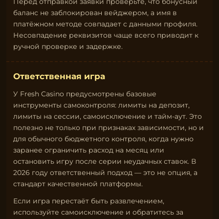
Перед отправкой заявки проверьте, что бонусный
баланс не заблокирован вейджером, а имя в
платёжном методе совпадает с данными профиля.
Несовпадение реквизитов чаще всего приводит к
ручной проверке и задержке.
Ответственная игра
У Fresh Casino предусмотрены базовые
инструменты самоконтроля: лимиты на депозит,
лимиты на сессии, самоисключение и тайм-аут. Это
полезно не только при признаках зависимости, но и
для обычного бюджетного контроля, когда нужно
заранее ограничить расход на месяц или
остановить игру после серии неудачных ставок. В
2026 году ответственный подход — это не опция, а
стандарт качественной платформы.
Если игра перестаёт быть развлечением,
используйте самоисключение и обратитесь за