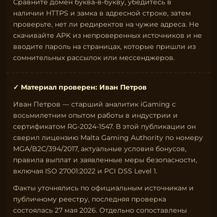
Сравните домен буква-в-букву, убедитесь в
наличии HTTPS и замка в адресной строке, затем
проверьте, нет ли редиректов на чужие адреса. Не
скачивайте APK из непроверенных источников и не
вводите пароль на страницах, которые пришли из
сомнительных рассылок или мессенджеров.
✓ Материал проверен: Иван Петров
Иван Петров — старший аналитик iGaming с
восьмилетним опытом работы в индустрии и
сертификатом RG-2024-1547. В этой публикации он
сверил лицензию Malta Gaming Authority по номеру
MGA/B2C/394/2017, актуальные условия бонусов,
правила выплат и заявленные меры безопасности,
включая ISO 27001:2022 и PCI DSS Level 1.
Факты уточнялись по официальным источникам и
публичному реестру, последняя проверка
состоялась 27 мая 2026. Отдельно сопоставлены