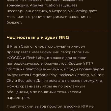
транзакции. Age Verification защищает
несовершеннолетних, а Responsible Gaming даёт
механизмы ограничения риска и давления на
бюджет.
Честность игр и аудит RNG
В Fresh Casino генератор случайных чисел
проверяется независимыми лабораториями
eCOGRA и iTech Labs, что важно для оценки
непредсказуемости результатов. Средний RTP
слотов на платформе — 96.4%, а среди провайдеров
выделяются Pragmatic Play, Hacksaw Gaming, Nolimit
City и Evolution. Для игрока это полезно потому, что
можно сравнивать игры не по рекламным
обещаниям, а по понятным техническим
параметрам.
Практический вывод простой: высокий RTP не