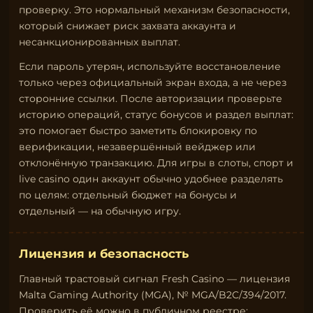
проверку. Это нормальный механизм безопасности,
который снижает риск захвата аккаунта и
несанкционированных выплат.
Если пароль утерян, используйте восстановление
только через официальный экран входа, а не через
сторонние ссылки. После авторизации проверьте
историю операций, статус бонусов и раздел выплат:
это помогает быстро заметить блокировку по
верификации, незавершённый вейджер или
отклонённую транзакцию. Для игры в слоты, спорт и
live casino один аккаунт обычно удобнее разделять
по целям: отдельный бюджет на бонусы и
отдельный — на обычную игру.
Лицензия и безопасность
Главный трастовый сигнал Fresh Casino — лицензия
Malta Gaming Authority (MGA), № MGA/B2C/394/2017.
Проверить её можно в публичном реестре: