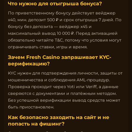
Что нужно для отыгрыша бонуса?
По приветственному бонусу действует вейджер
x40, мин. депозит 500 ₽ и срок отыгрыша 7 дней. По
бонусу без депозита — вейджер x45 и
максимальный вывод 10 000 ₽. Перед активацией
обязательно читайте T&C, потому что условия могут
ограничивать ставки, игры и время.
Зачем Fresh Casino запрашивает KYC-
верификацию?
KYC нужен для подтверждения личности, защиты от
мошенничества и соблюдения AML-процедур.
Проверка проходит через Yoti или Veriff, а данные
сверяются с документами и платёжным методом.
Без успешной верификации вывод средств может
быть приостановлен.
Как безопасно заходить на сайт и не
попасть на фишинг?