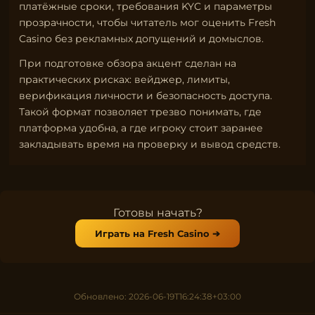
платёжные сроки, требования KYC и параметры
прозрачности, чтобы читатель мог оценить Fresh
Casino без рекламных допущений и домыслов.
При подготовке обзора акцент сделан на
практических рисках: вейджер, лимиты,
верификация личности и безопасность доступа.
Такой формат позволяет трезво понимать, где
платформа удобна, а где игроку стоит заранее
закладывать время на проверку и вывод средств.
Готовы начать?
Играть на Fresh Casino ➔
Обновлено: 2026-06-19T16:24:38+03:00