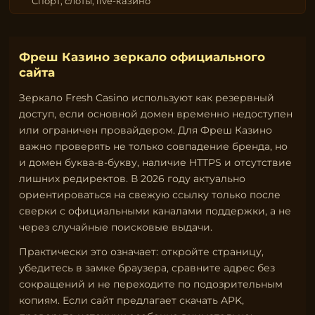
Спорт, слоты, live-казино
Фреш Казино зеркало официального
сайта
Зеркало Fresh Casino используют как резервный
доступ, если основной домен временно недоступен
или ограничен провайдером. Для Фреш Казино
важно проверять не только совпадение бренда, но
и домен буква-в-букву, наличие HTTPS и отсутствие
лишних редиректов. В 2026 году актуально
ориентироваться на свежую ссылку только после
сверки с официальными каналами поддержки, а не
через случайные поисковые выдачи.
Практически это означает: откройте страницу,
убедитесь в замке браузера, сравните адрес без
сокращений и не переходите по подозрительным
копиям. Если сайт предлагает скачать APK,