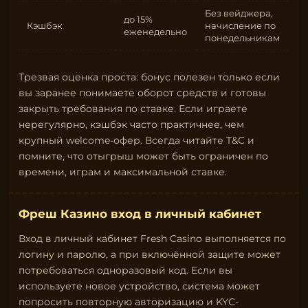
Без вейджера,
до 15%
Кэшбэк
начисление по
еженедельно
понедельникам
Трезвая оценка проста: бонус полезен только если
вы заранее понимаете оборот средств и готовы
закрыть требования по ставке. Если играете
нерегулярно, кэшбэк часто практичнее, чем
крупный welcome-офер. Всегда читайте T&C и
помните, что отыгрыш может быть ограничен по
времени, играм и максимальной ставке.
Фреш Казино вход в личный кабинет
Вход в личный кабинет Fresh Casino выполняется по
логину и паролю, а при включённой защите может
потребоваться одноразовый код. Если вы
используете новое устройство, система может
попросить повторную авторизацию и KYC-