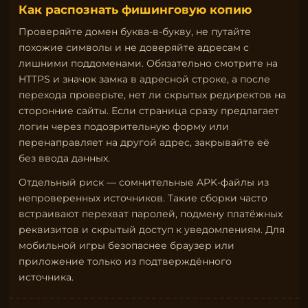
Как распознать фишинговую копию
Проверяйте домен буква-в-букву, не путайте
похожие символы и не доверяйте адресам с
лишними поддоменами. Обязательно смотрите на
HTTPS и значок замка в адресной строке, а после
перехода проверьте, нет ли скрытых редиректов на
сторонние сайты. Если страница сразу предлагает
логин через подозрительную форму или
перенаправляет на другой адрес, закрывайте её
без ввода данных.
Отдельный риск — сомнительные APK-файлы из
непроверенных источников. Такие сборки часто
встраивают перехват паролей, подмену платёжных
реквизитов и скрытый доступ к уведомлениям. Для
мобильной игры безопаснее браузер или
приложение только из подтверждённого
источника.