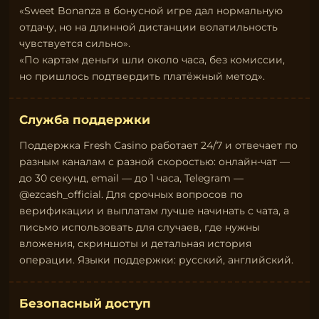
«Sweet Bonanza в бонусной игре дал нормальную
отдачу, но на длинной дистанции волатильность
чувствуется сильно».
«По картам деньги шли около часа, без комиссии,
но пришлось подтвердить платёжный метод».
Служба поддержки
Поддержка Fresh Casino работает 24/7 и отвечает по
разным каналам с разной скоростью: онлайн-чат —
до 30 секунд, email — до 1 часа, Telegram —
@ezcash_official. Для срочных вопросов по
верификации и выплатам лучше начинать с чата, а
письмо использовать для случаев, где нужны
вложения, скриншоты и детальная история
операции. Языки поддержки: русский, английский.
Безопасный доступ