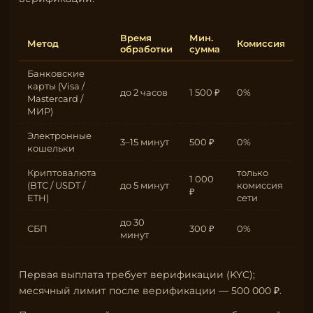
Время
Мин.
Метод
Комиссия
обработки
сумма
Банковские
карты (Visa /
до 2 часов
1 500 ₽
0%
Mastercard /
МИР)
Электронные
3–15 минут
500 ₽
0%
кошельки
Криптовалюта
только
1 000
(BTC / USDT /
до 5 минут
комиссия
₽
ETH)
сети
до 30
СБП
300 ₽
0%
минут
Первая выплата требует верификации (KYC);
месячный лимит после верификации — 500 000 ₽.