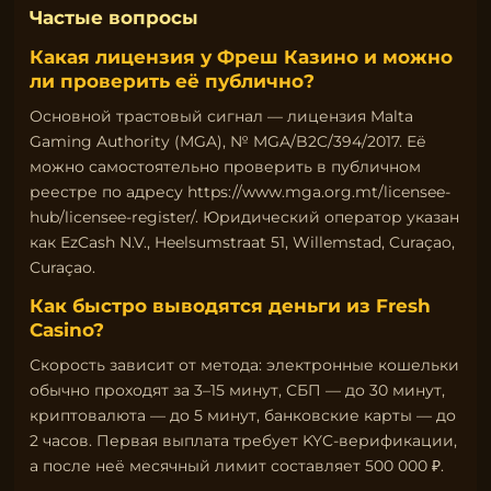
Частые вопросы
Какая лицензия у Фреш Казино и можно
ли проверить её публично?
Основной трастовый сигнал — лицензия Malta
Gaming Authority (MGA), № MGA/B2C/394/2017. Её
можно самостоятельно проверить в публичном
реестре по адресу
https://www.mga.org.mt/licensee-
hub/licensee-register/
. Юридический оператор указан
как EzCash N.V., Heelsumstraat 51, Willemstad, Curaçao,
Curaçao.
Как быстро выводятся деньги из Fresh
Casino?
Скорость зависит от метода: электронные кошельки
обычно проходят за 3–15 минут, СБП — до 30 минут,
криптовалюта — до 5 минут, банковские карты — до
2 часов. Первая выплата требует KYC-верификации,
а после неё месячный лимит составляет 500 000 ₽.