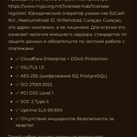
https://www.mga.org.mt/licensee-hub/licensee-
register/
. Юридический оператор указан как EzCash
N.V., Heelsumstraat 51, Willemstad, Curaçao, Curaçao;
это адрес компании, а не лицензия. Для игрока это
означает наличие внешнего надзора, стандартов по
защите данных и обязательств по честной работе с
платежами.
✅ Cloudflare Enterprise + DDoS Protection
✅ SSL/TLS 1.3
✅ AES-256 (шифрование БД PostgreSQL)
✅ ISO 27001:2022
✅ PCI DSS Level 1
✅ SOC 2 Type II
✅ Uptime SLA 99.95%
✅ Отсутствие инцидентов безопасности за
квартал
Такой набор защиты важен не только для