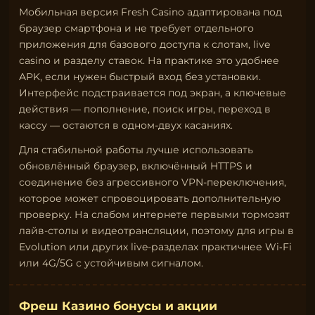
Мобильная версия Fresh Casino адаптирована под
браузер смартфона и не требует отдельного
приложения для базового доступа к слотам, live
casino и разделу ставок. На практике это удобнее
APK, если нужен быстрый вход без установки.
Интерфейс подстраивается под экран, а ключевые
действия — пополнение, поиск игры, переход в
кассу — остаются в одном-двух касаниях.
Для стабильной работы лучше использовать
обновлённый браузер, включённый HTTPS и
соединение без агрессивного VPN-переключения,
которое может спровоцировать дополнительную
проверку. На слабом интернете первыми тормозят
лайв-столы и видеотрансляции, поэтому для игры в
Evolution или других live-разделах практичнее Wi‑Fi
или 4G/5G с устойчивым сигналом.
Фреш Казино бонусы и акции