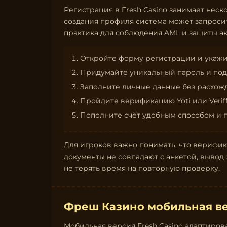
Регистрация в Fresh Casino занимает неск
создания профиля система может запроси
практика для соблюдения AML и защиты акк
Откройте форму регистрации и укажи
Придумайте уникальный пароль и подт
Заполните личные данные без расхож
Пройдите верификацию Yoti или Veriff
Пополните счёт удобным способом и 
Для игроков важно понимать, что верифи
документы не совпадают с анкетой, вывод
не терять время на повторную проверку.
Фреш Казино мобильная в
Мобильная версия Fresh Casino адаптирова