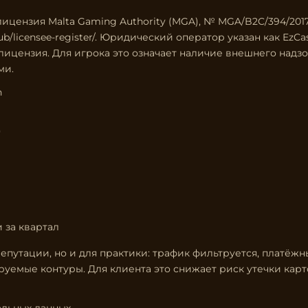
лицензия Malta Gaming Authority (MGA), № MGA/B2C/394/20
b/licensee-register/
. Юридический оператор указан как EzCash 
е лицензия. Для игрока это означает наличие внешнего надз
ми.
n
)
 за квартал
епутации, но и для практики: трафик фильтруется, платёжн
уемые контуры. Для клиента это снижает риск утечки карт