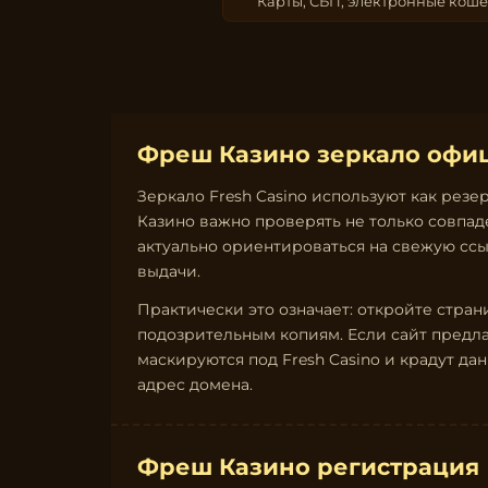
Карты, СБП, электронные коше
Фреш Казино зеркало офиц
Зеркало Fresh Casino используют как рез
Казино важно проверять не только совпаде
актуально ориентироваться на свежую сс
выдачи.
Практически это означает: откройте стран
подозрительным копиям. Если сайт предла
маскируются под Fresh Casino и крадут да
адрес домена.
Фреш Казино регистрация