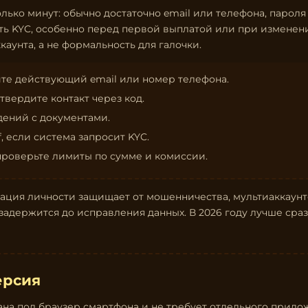
олько минут: обычно достаточно email или телефона, парол
ть KYC, особенно перед первой выплатой или при изменен
аунта, а не формальность для галочки.
те действующий email или номер телефона.
вердите контакт через код.
дений с документами.
, если система запросит KYC.
проверьте лимиты по сумме и комиссии.
кация личности защищает от мошенничества, мультиаккаунт
 задержится до исправления данных. В 2026 году лучше ср
ерсия
на под браузер смартфона и не требует отдельного приложе