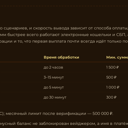
ко сценариев, и скорость вывода зависит от способа оплат
мм быстрее всего работают электронные кошельки и СБП, 
ции и то, что первая выплата почти всегда идёт только п
Время обработки
Мин. сумм
до 2 часов
1 500 ₽
3–15 минут
500 ₽
до 5 минут
1 000 ₽
до 30 минут
300 ₽
); месячный лимит после верификации — 500 000 ₽.
онусный баланс не заблокирован вейджером, а имя в плат