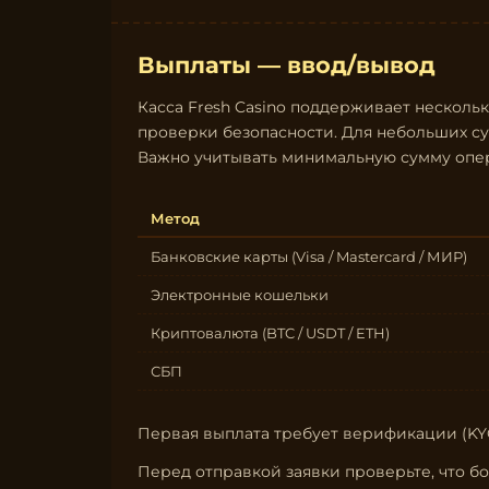
Выплаты — ввод/вывод
Касса Fresh Casino поддерживает несколь
проверки безопасности. Для небольших су
Важно учитывать минимальную сумму опера
Метод
Банковские карты (Visa / Mastercard / МИР)
Электронные кошельки
Криптовалюта (BTC / USDT / ETH)
СБП
Первая выплата требует верификации (KYC
Перед отправкой заявки проверьте, что б