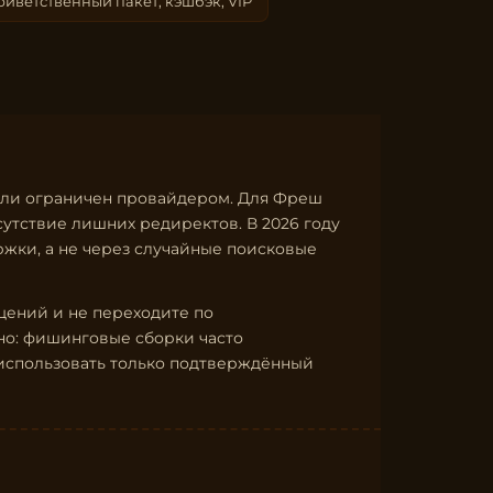
иветственный пакет, кэшбэк, VIP
 или ограничен провайдером. Для Фреш
сутствие лишних редиректов. В 2026 году
жки, а не через случайные поисковые
ащений и не переходите по
но: фишинговые сборки часто
е использовать только подтверждённый