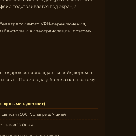
рфейс подстраивается под экран, а
без агрессивного VPN-переключения,
айв-столы и видеотрансляции, поэтому
ой подарок сопровождается вейджером и
тыгрыш. Промокода у бренда нет, поэтому
, срок, мин. депозит)
 депозит 500 ₽, отыгрыш 7 дней
. вывод 10 000 ₽
ачисление по понедельникам