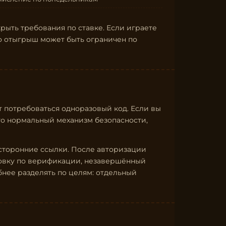
крыть требования по ставке. Если играете
то отыгрыш может быть ограничен по
т потребоваться одноразовый код. Если вы
то нормальный механизм безопасности,
 сторонние ссылки. После авторизации
ировку по верификации, незавершённый
обнее разделять по целям: отдельный