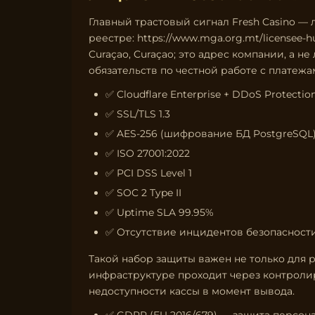
Главный трастовый сигнал Fresh Casino — 
реестре:
https://www.mga.org.mt/licensee-hu
Curaçao, Curaçao; это адрес компании, а н
обязательств по честной работе с платежа
✅ Cloudflare Enterprise + DDoS Protectio
✅ SSL/TLS 1.3
✅ AES-256 (шифрование БД PostgreSQL
✅ ISO 27001:2022
✅ PCI DSS Level 1
✅ SOC 2 Type II
✅ Uptime SLA 99.95%
✅ Отсутствие инцидентов безопасности
Такой набор защиты важен не только для р
инфраструктуре проходит через контролир
недоступности кассы в момент вывода.