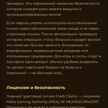
проверку. Это нормальный механизм безопасности,
который снижает риск захвата аккаунта и
несанкционированных выплат.
Если пароль утерян, используйте восстановление
только через официальный экран входа, а не через
сторонние ссылки. После авторизации проверьте
историю операций, статус бонусов и раздел выплат:
это помогает быстро заметить блокировку по
верификации, незавершённый вейджер или
отклонённую транзакцию. Для игры в слоты, спорт и
live casino один аккаунт обычно удобнее разделять
по целям: отдельный бюджет на бонусы и
отдельный — на обычную игру.
Лицензия и безопасность
Главный трастовый сигнал Fresh Casino — лицензия
Malta Gaming Authority (MGA), № MGA/B2C/394/2017.
Проверить её можно в публичном реестре: