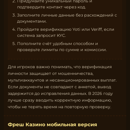
Придумайте уникальный пароль и
подтвердите контакт через код.
Заполните личные данные без расхождений с
документами.
Пройдите верификацию Yoti или Veriff, если
система запросит KYC.
Пополните счёт удобным способом и
проверьте лимиты по сумме и комиссии.
Для игроков важно понимать, что верификация
личности защищает от мошенничества,
мультиаккаунтов и несанкционированных выплат.
Если документы не совпадают с анкетой, вывод
задержится до исправления данных. В 2026 году
лучше сразу вводить корректную информацию,
чтобы не терять время на повторную проверку.
Фреш Казино мобильная версия