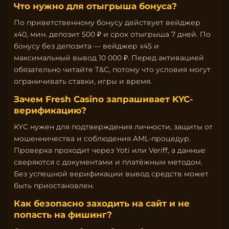
Что нужно для отыгрыша бонуса?
По приветственному бонусу действует вейджер
x40, мин. депозит 500 ₽ и срок отыгрыша 7 дней. По
бонусу без депозита — вейджер x45 и
максимальный вывод 10 000 ₽. Перед активацией
обязательно читайте T&C, потому что условия могут
ограничивать ставки, игры и время.
Зачем Fresh Casino запрашивает KYC-
верификацию?
KYC нужен для подтверждения личности, защиты от
мошенничества и соблюдения AML-процедур.
Проверка проходит через Yoti или Veriff, а данные
сверяются с документами и платёжным методом.
Без успешной верификации вывод средств может
быть приостановлен.
Как безопасно заходить на сайт и не
попасть на фишинг?