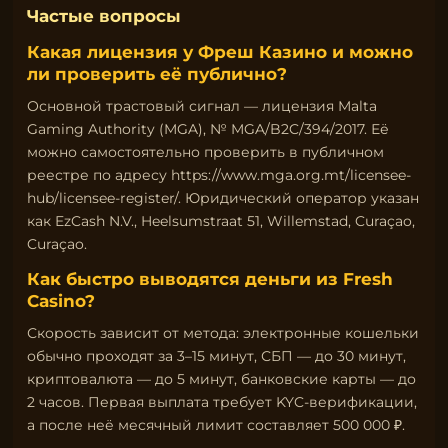
Частые вопросы
Какая лицензия у Фреш Казино и можно
ли проверить её публично?
Основной трастовый сигнал — лицензия Malta
Gaming Authority (MGA), № MGA/B2C/394/2017. Её
можно самостоятельно проверить в публичном
реестре по адресу
https://www.mga.org.mt/licensee-
hub/licensee-register/
. Юридический оператор указан
как EzCash N.V., Heelsumstraat 51, Willemstad, Curaçao,
Curaçao.
Как быстро выводятся деньги из Fresh
Casino?
Скорость зависит от метода: электронные кошельки
обычно проходят за 3–15 минут, СБП — до 30 минут,
криптовалюта — до 5 минут, банковские карты — до
2 часов. Первая выплата требует KYC-верификации,
а после неё месячный лимит составляет 500 000 ₽.