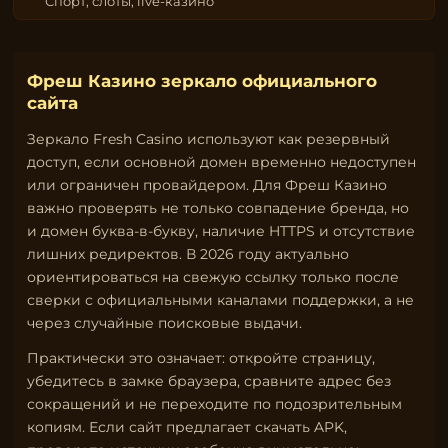
Спорт, слоты, live-казино
Фреш Казино зеркало официального
сайта
Зеркало Fresh Casino используют как резервный
доступ, если основной домен временно недоступен
или ограничен провайдером. Для Фреш Казино
важно проверять не только совпадение бренда, но
и домен буква-в-букву, наличие HTTPS и отсутствие
лишних редиректов. В 2026 году актуально
ориентироваться на свежую ссылку только после
сверки с официальными каналами поддержки, а не
через случайные поисковые выдачи.
Практически это означает: откройте страницу,
убедитесь в замке браузера, сравните адрес без
сокращений и не переходите по подозрительным
копиям. Если сайт предлагает скачать APK,