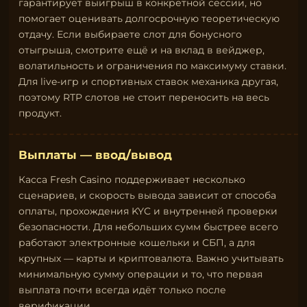
гарантирует выигрыш в конкретной сессии, но
помогает оценивать долгосрочную теоретическую
отдачу. Если выбираете слот для бонусного
отыгрыша, смотрите ещё и на вклад в вейджер,
волатильность и ограничения по максимуму ставки.
Для live-игр и спортивных ставок механика другая,
поэтому RTP слотов не стоит переносить на весь
продукт.
Выплаты — ввод/вывод
Касса Fresh Casino поддерживает несколько
сценариев, и скорость вывода зависит от способа
оплаты, прохождения KYC и внутренней проверки
безопасности. Для небольших сумм быстрее всего
работают электронные кошельки и СБП, а для
крупных — карты и криптовалюта. Важно учитывать
минимальную сумму операции и то, что первая
выплата почти всегда идёт только после
верификации.