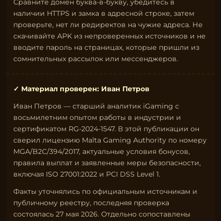
Сравните домен буква-в-букву, убедитесь в
наличии HTTPS и замка в адресной строке, затем
проверьте, нет ли редиректов на чужие адреса. Не
скачивайте APK из непроверенных источников и не
вводите пароль на страницах, которые пришли из
сомнительных рассылок или мессенджеров.
✓ Материал проверен: Иван Петров
Иван Петров — старший аналитик iGaming с
восьмилетним опытом работы в индустрии и
сертификатом RG-2024-1547. В этой публикации он
сверил лицензию Malta Gaming Authority по номеру
MGA/B2C/394/2017, актуальные условия бонусов,
правила выплат и заявленные меры безопасности,
включая ISO 27001:2022 и PCI DSS Level 1.
Факты уточнялись по официальным источникам и
публичному реестру, последняя проверка
состоялась 27 мая 2026. Отдельно сопоставлены