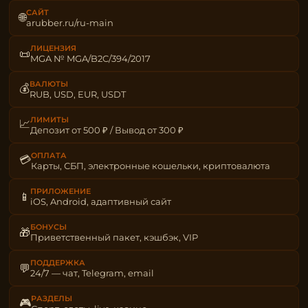
САЙТ
🌐
arubber.ru/ru-main
ЛИЦЕНЗИЯ
📜
MGA № MGA/B2C/394/2017
ВАЛЮТЫ
💰
RUB, USD, EUR, USDT
ЛИМИТЫ
📈
Депозит от 500 ₽ / Вывод от 300 ₽
ОПЛАТА
💳
Карты, СБП, электронные кошельки, криптовалюта
ПРИЛОЖЕНИЕ
📱
iOS, Android, адаптивный сайт
БОНУСЫ
🎁
Приветственный пакет, кэшбэк, VIP
ПОДДЕРЖКА
💬
24/7 — чат, Telegram, email
РАЗДЕЛЫ
🎮