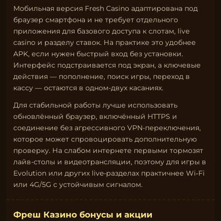
Мобильная версия Fresh Casino адаптирована под
браузер смартфона и не требует отдельного
приложения для базового доступа к слотам, live
casino и разделу ставок. На практике это удобнее
APK, если нужен быстрый вход без установки.
Интерфейс подстраивается под экран, а ключевые
действия — пополнение, поиск игры, переход в
кассу — остаются в одном-двух касаниях.
Для стабильной работы лучше использовать
обновлённый браузер, включённый HTTPS и
соединение без агрессивного VPN-переключения,
которое может спровоцировать дополнительную
проверку. На слабом интернете первыми тормозят
лайв-столы и видеотрансляции, поэтому для игры в
Evolution или других live-разделах практичнее Wi‑Fi
или 4G/5G с устойчивым сигналом.
Фреш Казино бонусы и акции