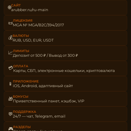
САЙТ
🌐
arubber.ru/ru-main
ЛИЦЕНЗИЯ
📜
MGA № MGA/B2C/394/2017
ВАЛЮТЫ
💰
RUB, USD, EUR, USDT
ЛИМИТЫ
📈
Депозит от 500 ₽ / Вывод от 300 ₽
ОПЛАТА
💳
Карты, СБП, электронные кошельки, криптовалюта
ПРИЛОЖЕНИЕ
📱
iOS, Android, адаптивный сайт
БОНУСЫ
🎁
Приветственный пакет, кэшбэк, VIP
ПОДДЕРЖКА
💬
24/7 — чат, Telegram, email
РАЗДЕЛЫ
🎮