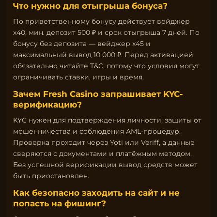
Что нужно для отыгрыша бонуса?
По приветственному бонусу действует вейджер
x40, мин. депозит 500 ₽ и срок отыгрыша 7 дней. По
бонусу без депозита — вейджер x45 и
максимальный вывод 10 000 ₽. Перед активацией
обязательно читайте T&C, потому что условия могут
ограничивать ставки, игры и время.
Зачем Fresh Casino запрашивает KYC-
верификацию?
KYC нужен для подтверждения личности, защиты от
мошенничества и соблюдения AML-процедур.
Проверка проходит через Yoti или Veriff, а данные
сверяются с документами и платёжным методом.
Без успешной верификации вывод средств может
быть приостановлен.
Как безопасно заходить на сайт и не
попасть на фишинг?