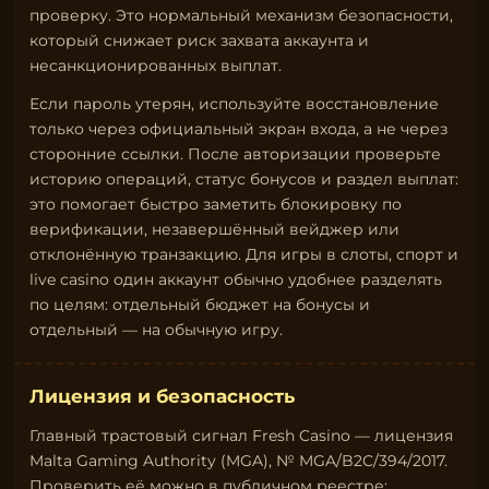
проверку. Это нормальный механизм безопасности,
который снижает риск захвата аккаунта и
несанкционированных выплат.
Если пароль утерян, используйте восстановление
только через официальный экран входа, а не через
сторонние ссылки. После авторизации проверьте
историю операций, статус бонусов и раздел выплат:
это помогает быстро заметить блокировку по
верификации, незавершённый вейджер или
отклонённую транзакцию. Для игры в слоты, спорт и
live casino один аккаунт обычно удобнее разделять
по целям: отдельный бюджет на бонусы и
отдельный — на обычную игру.
Лицензия и безопасность
Главный трастовый сигнал Fresh Casino — лицензия
Malta Gaming Authority (MGA), № MGA/B2C/394/2017.
Проверить её можно в публичном реестре: