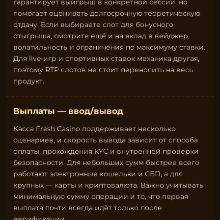
гарантирует выигрыш в конкретной сессии, но
помогает оценивать долгосрочную теоретическую
отдачу. Если выбираете слот для бонусного
отыгрыша, смотрите ещё и на вклад в вейджер,
волатильность и ограничения по максимуму ставки.
Для live-игр и спортивных ставок механика другая,
поэтому RTP слотов не стоит переносить на весь
продукт.
Выплаты — ввод/вывод
Касса Fresh Casino поддерживает несколько
сценариев, и скорость вывода зависит от способа
оплаты, прохождения KYC и внутренней проверки
безопасности. Для небольших сумм быстрее всего
работают электронные кошельки и СБП, а для
крупных — карты и криптовалюта. Важно учитывать
минимальную сумму операции и то, что первая
выплата почти всегда идёт только после
верификации.