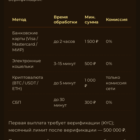
Время
Мин.
Метод
Комиссия
обработки
сумма
Банковские
карты (Visa /
до 2 часов
1 500 ₽
0%
Mastercard /
МИР)
Электронные
3–15 минут
500 ₽
0%
кошельки
Криптовалюта
только
1 000
(BTC / USDT /
до 5 минут
комиссия
₽
ETH)
сети
до 30
СБП
300 ₽
0%
минут
Первая выплата требует верификации (KYC);
месячный лимит после верификации — 500 000 ₽.