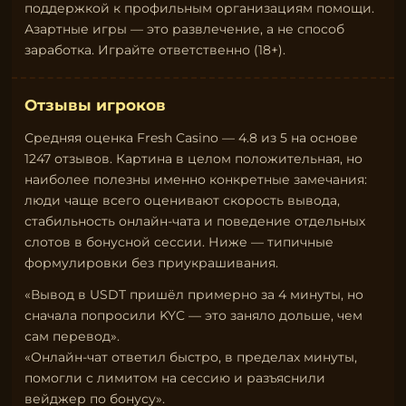
поддержкой к профильным организациям помощи.
Азартные игры — это развлечение, а не способ
заработка. Играйте ответственно (18+).
Отзывы игроков
Средняя оценка Fresh Casino — 4.8 из 5 на основе
1247 отзывов. Картина в целом положительная, но
наиболее полезны именно конкретные замечания:
люди чаще всего оценивают скорость вывода,
стабильность онлайн-чата и поведение отдельных
слотов в бонусной сессии. Ниже — типичные
формулировки без приукрашивания.
«Вывод в USDT пришёл примерно за 4 минуты, но
сначала попросили KYC — это заняло дольше, чем
сам перевод».
«Онлайн-чат ответил быстро, в пределах минуты,
помогли с лимитом на сессию и разъяснили
вейджер по бонусу».