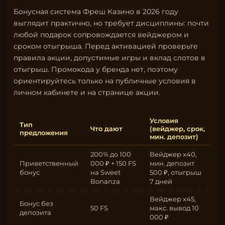
Бонусная система Фреш Казино в 2026 году
выглядит практично, но требует дисциплины: почти
любой подарок сопровождается вейджером и
сроком отыгрыша. Перед активацией проверьте
правила акции, допустимые игры и вклад слотов в
отыгрыш. Промокода у бренда нет, поэтому
ориентируйтесь только на публичные условия в
личном кабинете и на странице акции.
Условия
Тип
Что дают
(вейджер, срок,
предложения
мин. депозит)
200% до 100
Вейджер x40,
Приветственный
000 ₽ + 150 FS
мин. депозит
бонус
на Sweet
500 ₽, отыгрыш
Bonanza
7 дней
Вейджер x45,
Бонус без
50 FS
макс. вывод 10
депозита
000 ₽