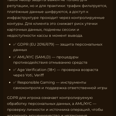
репутации, но и для практики: трафик фильтруется,
платёжные данные шифруются, а доступ к
инфраструктуре проходит через контролируемые
контуры. Для клиента это снижает риск утечки
карточных данных, подмены сессии и
недоступности кассы в момент вывода.
✅ GDPR (EU 2016/679) — защита персональных
данных
✅ AML/KYC (5AMLD) — процедуры
противодействия отмыванию средств
✅ Age Verification (18+) — проверка возраста
через Yoti, Veriff
✅ Responsible Gaming — инструменты
самоконтроля и поддержка ответственной игры
GDPR для игрока означает контролируемую
обработку персональных данных, а AML/KYC —
проверку личности и источника операций, чтобы
исключить мошенничество и незаконные