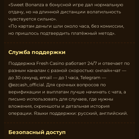
«Sweet Bonanza в бонусной игре дал нормальную
отдачу, но на длинной дистанции волатильность
чувствуется сильно».
«По картам деньги шли около часа, без комиссии,
но пришлось подтвердить платёжный метод».
Служба поддержки
Поддержка Fresh Casino работает 24/7 и отвечает по
разным каналам с разной скоростью: онлайн-чат —
до 30 секунд, email — до 1 часа, Telegram —
@ezcash_official. Для срочных вопросов по
верификации и выплатам лучше начинать с чата, а
письмо использовать для случаев, где нужны
вложения, скриншоты и детальная история
операции. Языки поддержки: русский, английский.
Безопасный доступ