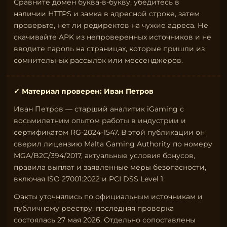
Сравните домен буква-в-букву, убедитесь в
наличии HTTPS и замка в адресной строке, затем
проверьте, нет ли редиректов на чужие адреса. Не
скачивайте APK из непроверенных источников и не
вводите пароль на страницах, которые пришли из
сомнительных рассылок или мессенджеров.
✓ Материал проверен: Иван Петров
Иван Петров — старший аналитик iGaming с
восьмилетним опытом работы в индустрии и
сертификатом RG-2024-1547. В этой публикации он
сверил лицензию Malta Gaming Authority по номеру
MGA/B2C/394/2017, актуальные условия бонусов,
правила выплат и заявленные меры безопасности,
включая ISO 27001:2022 и PCI DSS Level 1.
Факты уточнялись по официальным источникам и
публичному реестру, последняя проверка
состоялась 27 мая 2026. Отдельно сопоставлены