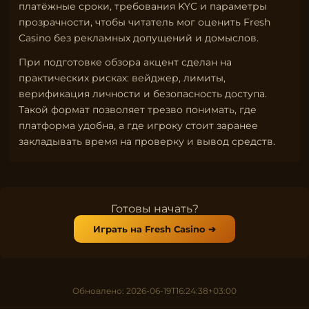
платёжные сроки, требования KYC и параметры
прозрачности, чтобы читатель мог оценить Fresh
Casino без рекламных допущений и домыслов.
При подготовке обзора акцент сделан на
практических рисках: вейджер, лимиты,
верификация личности и безопасность доступа.
Такой формат позволяет трезво понимать, где
платформа удобна, а где игроку стоит заранее
закладывать время на проверку и вывод средств.
Готовы начать?
Играть на Fresh Casino ➔
Обновлено: 2026-06-19T16:24:38+03:00