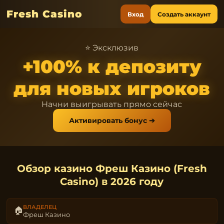
Fresh Casino
Вход
Создать аккаунт
⭐ Эксклюзив
+100% к депозиту
для новых игроков
Начни выигрывать прямо сейчас
Активировать бонус ➔
Обзор казино Фреш Казино (Fresh
Casino) в 2026 году
ВЛАДЕЛЕЦ
🏠
Фреш Казино