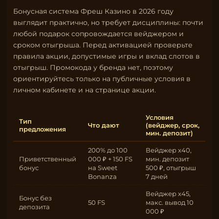
Бонусная система Фреш Казино в 2026 году
выглядит практично, но требует дисциплины: почти
любой подарок сопровождается вейджером и
сроком отыгрыша. Перед активацией проверьте
правила акции, допустимые игры и вклад слотов в
отыгрыш. Промокода у бренда нет, поэтому
ориентируйтесь только на публичные условия в
личном кабинете и на странице акции.
Условия
Тип
Что дают
(вейджер, срок,
предложения
мин. депозит)
200% до 100
Вейджер x40,
Приветственный
000 ₽ + 150 FS
мин. депозит
бонус
на Sweet
500 ₽, отыгрыш
Bonanza
7 дней
Вейджер x45,
Бонус без
50 FS
макс. вывод 10
депозита
000 ₽