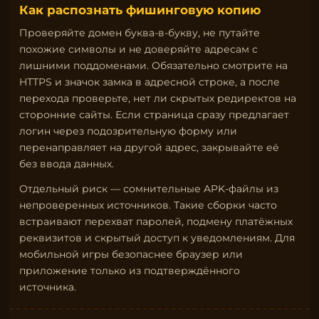
Как распознать фишинговую копию
Проверяйте домен буква-в-букву, не путайте
похожие символы и не доверяйте адресам с
лишними поддоменами. Обязательно смотрите на
HTTPS и значок замка в адресной строке, а после
перехода проверьте, нет ли скрытых редиректов на
сторонние сайты. Если страница сразу предлагает
логин через подозрительную форму или
перенаправляет на другой адрес, закрывайте её
без ввода данных.
Отдельный риск — сомнительные APK-файлы из
непроверенных источников. Такие сборки часто
встраивают перехват паролей, подмену платёжных
реквизитов и скрытый доступ к уведомлениям. Для
мобильной игры безопаснее браузер или
приложение только из подтверждённого
источника.