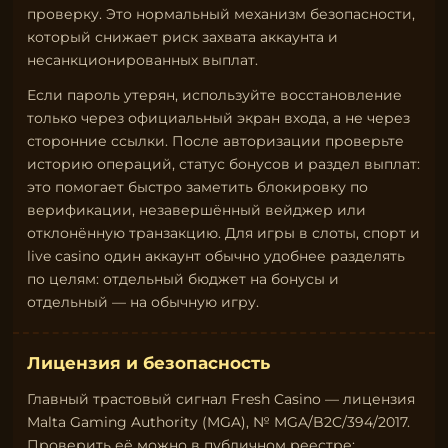
проверку. Это нормальный механизм безопасности,
который снижает риск захвата аккаунта и
несанкционированных выплат.
Если пароль утерян, используйте восстановление
только через официальный экран входа, а не через
сторонние ссылки. После авторизации проверьте
историю операций, статус бонусов и раздел выплат:
это помогает быстро заметить блокировку по
верификации, незавершённый вейджер или
отклонённую транзакцию. Для игры в слоты, спорт и
live casino один аккаунт обычно удобнее разделять
по целям: отдельный бюджет на бонусы и
отдельный — на обычную игру.
Лицензия и безопасность
Главный трастовый сигнал Fresh Casino — лицензия
Malta Gaming Authority (MGA), № MGA/B2C/394/2017.
Проверить её можно в публичном реестре: