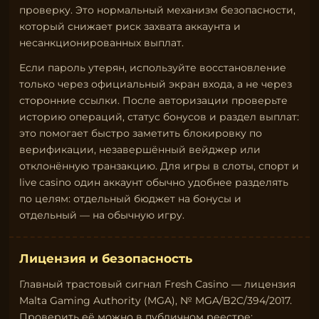
проверку. Это нормальный механизм безопасности,
который снижает риск захвата аккаунта и
несанкционированных выплат.
Если пароль утерян, используйте восстановление
только через официальный экран входа, а не через
сторонние ссылки. После авторизации проверьте
историю операций, статус бонусов и раздел выплат:
это помогает быстро заметить блокировку по
верификации, незавершённый вейджер или
отклонённую транзакцию. Для игры в слоты, спорт и
live casino один аккаунт обычно удобнее разделять
по целям: отдельный бюджет на бонусы и
отдельный — на обычную игру.
Лицензия и безопасность
Главный трастовый сигнал Fresh Casino — лицензия
Malta Gaming Authority (MGA), № MGA/B2C/394/2017.
Проверить её можно в публичном реестре: