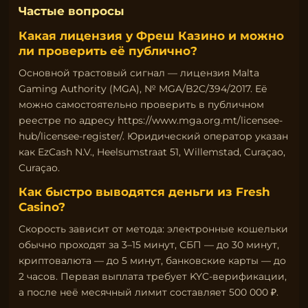
Частые вопросы
Какая лицензия у Фреш Казино и можно
ли проверить её публично?
Основной трастовый сигнал — лицензия Malta
Gaming Authority (MGA), № MGA/B2C/394/2017. Её
можно самостоятельно проверить в публичном
реестре по адресу
https://www.mga.org.mt/licensee-
hub/licensee-register/
. Юридический оператор указан
как EzCash N.V., Heelsumstraat 51, Willemstad, Curaçao,
Curaçao.
Как быстро выводятся деньги из Fresh
Casino?
Скорость зависит от метода: электронные кошельки
обычно проходят за 3–15 минут, СБП — до 30 минут,
криптовалюта — до 5 минут, банковские карты — до
2 часов. Первая выплата требует KYC-верификации,
а после неё месячный лимит составляет 500 000 ₽.