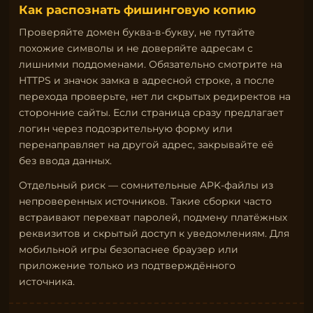
Как распознать фишинговую копию
Проверяйте домен буква-в-букву, не путайте
похожие символы и не доверяйте адресам с
лишними поддоменами. Обязательно смотрите на
HTTPS и значок замка в адресной строке, а после
перехода проверьте, нет ли скрытых редиректов на
сторонние сайты. Если страница сразу предлагает
логин через подозрительную форму или
перенаправляет на другой адрес, закрывайте её
без ввода данных.
Отдельный риск — сомнительные APK-файлы из
непроверенных источников. Такие сборки часто
встраивают перехват паролей, подмену платёжных
реквизитов и скрытый доступ к уведомлениям. Для
мобильной игры безопаснее браузер или
приложение только из подтверждённого
источника.