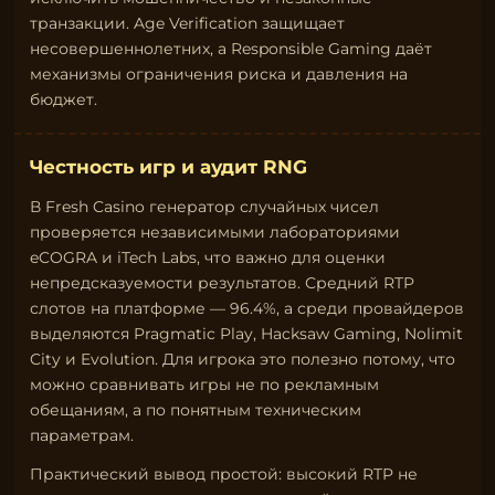
транзакции. Age Verification защищает
несовершеннолетних, а Responsible Gaming даёт
механизмы ограничения риска и давления на
бюджет.
Честность игр и аудит RNG
В Fresh Casino генератор случайных чисел
проверяется независимыми лабораториями
eCOGRA и iTech Labs, что важно для оценки
непредсказуемости результатов. Средний RTP
слотов на платформе — 96.4%, а среди провайдеров
выделяются Pragmatic Play, Hacksaw Gaming, Nolimit
City и Evolution. Для игрока это полезно потому, что
можно сравнивать игры не по рекламным
обещаниям, а по понятным техническим
параметрам.
Практический вывод простой: высокий RTP не