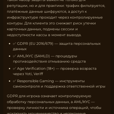
репутации, но и для практики: трафик фильтруется,
платёжные данные шифруются, а доступ к
инфраструктуре проходит через контролируемые
контуры. Для клиента это снижает риск утечки
карточных данных, подмены сессии и
недоступности кассы в момент вывода.
✅ GDPR (EU 2016/679) — защита персональных
данных
✅ AML/KYC (5AMLD) — процедуры
противодействия отмыванию средств
✅ Age Verification (18+) — проверка возраста
через Yoti, Veriff
✅ Responsible Gaming — инструменты
самоконтроля и поддержка ответственной игры
GDPR для игрока означает контролируемую
обработку персональных данных, а AML/KYC —
проверку личности и источника операций, чтобы
исключить мошенничество и незаконные