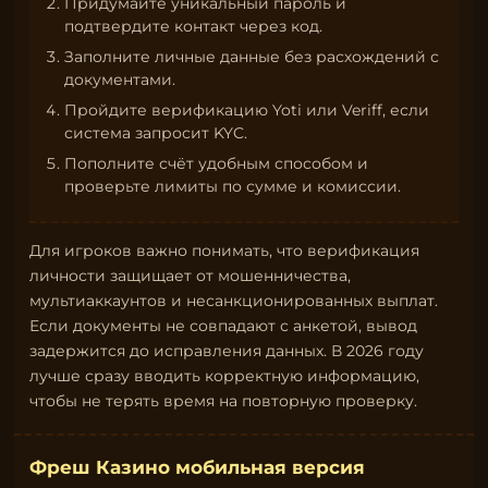
Придумайте уникальный пароль и
подтвердите контакт через код.
Заполните личные данные без расхождений с
документами.
Пройдите верификацию Yoti или Veriff, если
система запросит KYC.
Пополните счёт удобным способом и
проверьте лимиты по сумме и комиссии.
Для игроков важно понимать, что верификация
личности защищает от мошенничества,
мультиаккаунтов и несанкционированных выплат.
Если документы не совпадают с анкетой, вывод
задержится до исправления данных. В 2026 году
лучше сразу вводить корректную информацию,
чтобы не терять время на повторную проверку.
Фреш Казино мобильная версия