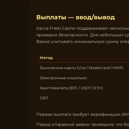
Выплаты — ввод/вывод
Касса Fresh Casino поддерживает несколь
проверки безопасности. Для небольших су
Важно учитывать минимальную сумму опера
Метод
Банковские карты (Visa / Mastercard / МИР)
Электронные кошельки
Криптовалюта (BTC / USDT / ETH)
СБП
Первая выплата требует верификации (KYC
Перед отправкой заявки проверьте, что б