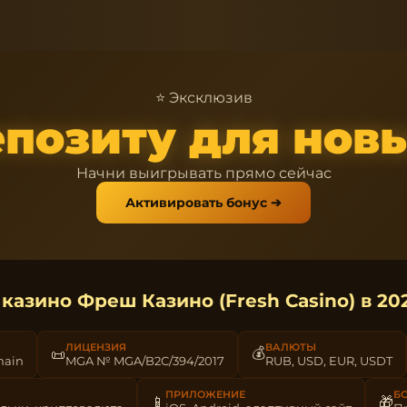
⭐ Эксклюзив
епозиту для нов
Начни выигрывать прямо сейчас
Активировать бонус ➔
казино Фреш Казино (Fresh Casino) в 20
ЛИЦЕНЗИЯ
ВАЛЮТЫ
💰
📜
main
MGA № MGA/B2C/394/2017
RUB, USD, EUR, USDT
ПРИЛОЖЕНИЕ
Б
📱
🎁