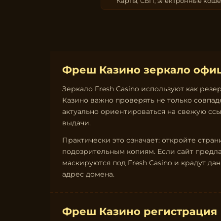
Карты, СБП, электронные коше
Фреш Казино зеркало офиц
Зеркало Fresh Casino используют как рез
Казино важно проверять не только совпаде
актуально ориентироваться на свежую сс
выдачи.
Практически это означает: откройте стран
подозрительным копиям. Если сайт предла
маскируются под Fresh Casino и крадут да
адрес домена.
Фреш Казино регистрация