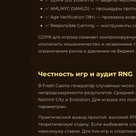
✅ GDPR (EU 2016/679) — защита персон
✅ AML/KYC (5AMLD) — процедуры прот
✅ Age Verification (18+) — проверка возра
✅ Responsible Gaming — инструменты 
GDPR для игрока означает контролируемую
исключить мошенничество и незаконные тр
ограничения риска и давления на бюджет.
Честность игр и аудит RNG
В Fresh Casino генератор случайных чисе
непредсказуемости результатов. Средний 
Nolimit City и Evolution. Для игрока это
параметрам.
Практический вывод простой: высокий RT
теоретическую отдачу. Если выбираете сл
максимуму ставки. Для live-игр и спортивн