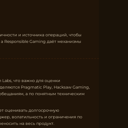
ичности и источника операций, чтобы
 а Responsible Gaming даёт механизмы
 Labs, что важно для оценки
еляются Pragmatic Play, Hacksaw Gaming,
м обещаниям, а по понятным техническим
ает оценивать долгосрочную
джер, волатильность и ограничения по
реносить на весь продукт.