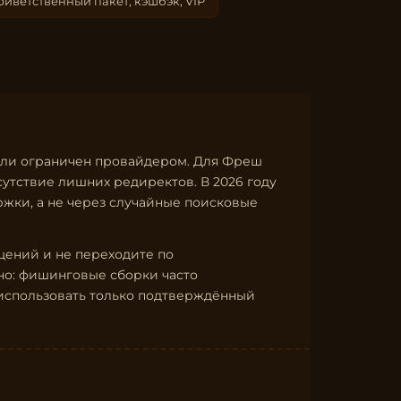
иветственный пакет, кэшбэк, VIP
 или ограничен провайдером. Для Фреш
сутствие лишних редиректов. В 2026 году
жки, а не через случайные поисковые
ащений и не переходите по
но: фишинговые сборки часто
е использовать только подтверждённый