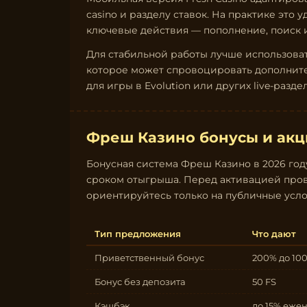
casino и разделу ставок. На практике это
ключевые действия — пополнение, поиск иг
Для стабильной работы лучше использова
которое может спровоцировать дополните
для игры в Evolution или других live-разд
Фреш Казино бонусы и ак
Бонусная система Фреш Казино в 2026 го
сроком отыгрыша. Перед активацией прове
ориентируйтесь только на публичные усло
Тип предложения
Что дают
Приветственный бонус
200% до 100
Бонус без депозита
50 FS
Кэшбэк
до 15% еже