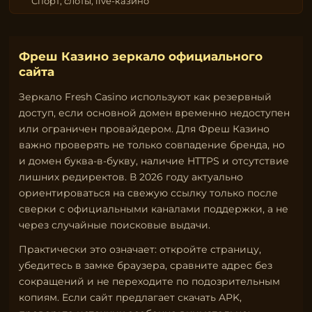
Спорт, слоты, live-казино
Фреш Казино зеркало официального
сайта
Зеркало Fresh Casino используют как резервный
доступ, если основной домен временно недоступен
или ограничен провайдером. Для Фреш Казино
важно проверять не только совпадение бренда, но
и домен буква-в-букву, наличие HTTPS и отсутствие
лишних редиректов. В 2026 году актуально
ориентироваться на свежую ссылку только после
сверки с официальными каналами поддержки, а не
через случайные поисковые выдачи.
Практически это означает: откройте страницу,
убедитесь в замке браузера, сравните адрес без
сокращений и не переходите по подозрительным
копиям. Если сайт предлагает скачать APK,