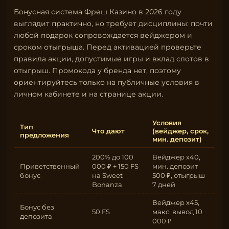
Бонусная система Фреш Казино в 2026 году
выглядит практично, но требует дисциплины: почти
любой подарок сопровождается вейджером и
сроком отыгрыша. Перед активацией проверьте
правила акции, допустимые игры и вклад слотов в
отыгрыш. Промокода у бренда нет, поэтому
ориентируйтесь только на публичные условия в
личном кабинете и на странице акции.
Условия
Тип
Что дают
(вейджер, срок,
предложения
мин. депозит)
200% до 100
Вейджер x40,
Приветственный
000 ₽ + 150 FS
мин. депозит
бонус
на Sweet
500 ₽, отыгрыш
Bonanza
7 дней
Вейджер x45,
Бонус без
50 FS
макс. вывод 10
депозита
000 ₽