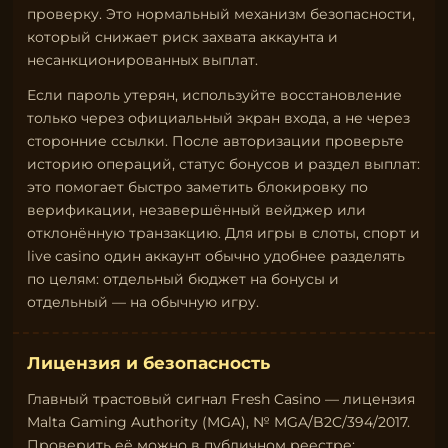
проверку. Это нормальный механизм безопасности,
который снижает риск захвата аккаунта и
несанкционированных выплат.
Если пароль утерян, используйте восстановление
только через официальный экран входа, а не через
сторонние ссылки. После авторизации проверьте
историю операций, статус бонусов и раздел выплат:
это помогает быстро заметить блокировку по
верификации, незавершённый вейджер или
отклонённую транзакцию. Для игры в слоты, спорт и
live casino один аккаунт обычно удобнее разделять
по целям: отдельный бюджет на бонусы и
отдельный — на обычную игру.
Лицензия и безопасность
Главный трастовый сигнал Fresh Casino — лицензия
Malta Gaming Authority (MGA), № MGA/B2C/394/2017.
Проверить её можно в публичном реестре: