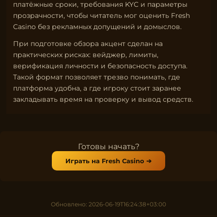
платёжные сроки, требования KYC и параметры
прозрачности, чтобы читатель мог оценить Fresh
Casino без рекламных допущений и домыслов.
При подготовке обзора акцент сделан на
практических рисках: вейджер, лимиты,
верификация личности и безопасность доступа.
Такой формат позволяет трезво понимать, где
платформа удобна, а где игроку стоит заранее
закладывать время на проверку и вывод средств.
Готовы начать?
Играть на Fresh Casino ➔
Обновлено: 2026-06-19T16:24:38+03:00