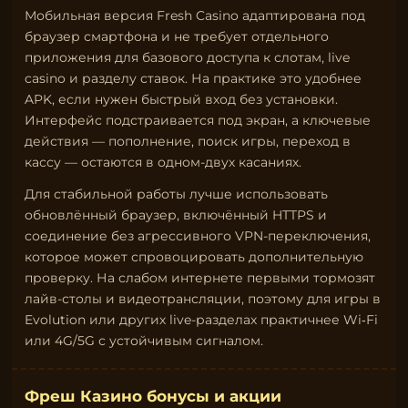
Мобильная версия Fresh Casino адаптирована под
браузер смартфона и не требует отдельного
приложения для базового доступа к слотам, live
casino и разделу ставок. На практике это удобнее
APK, если нужен быстрый вход без установки.
Интерфейс подстраивается под экран, а ключевые
действия — пополнение, поиск игры, переход в
кассу — остаются в одном-двух касаниях.
Для стабильной работы лучше использовать
обновлённый браузер, включённый HTTPS и
соединение без агрессивного VPN-переключения,
которое может спровоцировать дополнительную
проверку. На слабом интернете первыми тормозят
лайв-столы и видеотрансляции, поэтому для игры в
Evolution или других live-разделах практичнее Wi‑Fi
или 4G/5G с устойчивым сигналом.
Фреш Казино бонусы и акции