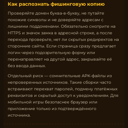
Как распознать фишинговую копию
Проверяйте домен буква-в-букву, не путайте
похожие символы и не доверяйте адресам с
лишними поддоменами. Обязательно смотрите на
HTTPS и значок замка в адресной строке, а после
перехода проверьте, нет ли скрытых редиректов на
сторонние сайты. Если страница сразу предлагает
логин через подозрительную форму или
перенаправляет на другой адрес, закрывайте её
без ввода данных.
Отдельный риск — сомнительные APK-файлы из
непроверенных источников. Такие сборки часто
встраивают перехват паролей, подмену платёжных
реквизитов и скрытый доступ к уведомлениям. Для
мобильной игры безопаснее браузер или
приложение только из подтверждённого
источника.