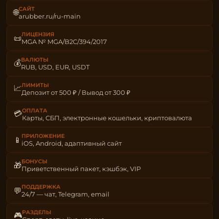
САЙТ
🌐
arubber.ru/ru-main
ЛИЦЕНЗИЯ
📜
MGA № MGA/B2C/394/2017
ВАЛЮТЫ
💰
RUB, USD, EUR, USDT
ЛИМИТЫ
📈
Депозит от 500 ₽ / Вывод от 300 ₽
ОПЛАТА
💳
Карты, СБП, электронные кошельки, криптовалюта
ПРИЛОЖЕНИЕ
📱
iOS, Android, адаптивный сайт
БОНУСЫ
🎁
Приветственный пакет, кэшбэк, VIP
ПОДДЕРЖКА
💬
24/7 — чат, Telegram, email
РАЗДЕЛЫ
🎮