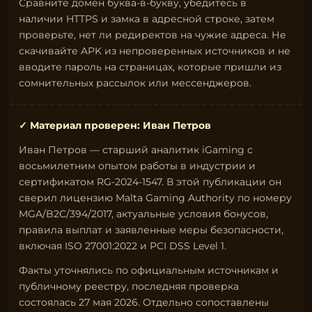
Сравните домен буква-в-букву, убедитесь в
наличии HTTPS и замка в адресной строке, затем
проверьте, нет ли редиректов на чужие адреса. Не
скачивайте APK из непроверенных источников и не
вводите пароль на страницах, которые пришли из
сомнительных рассылок или мессенджеров.
✓ Материал проверен: Иван Петров
Иван Петров — старший аналитик iGaming с
восьмилетним опытом работы в индустрии и
сертификатом RG-2024-1547. В этой публикации он
сверил лицензию Malta Gaming Authority по номеру
MGA/B2C/394/2017, актуальные условия бонусов,
правила выплат и заявленные меры безопасности,
включая ISO 27001:2022 и PCI DSS Level 1.
Факты уточнялись по официальным источникам и
публичному реестру, последняя проверка
состоялась 27 мая 2026. Отдельно сопоставлены