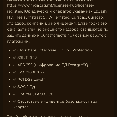
https://www.mga.org.mt/licensee-hub/licensee-
register/
. Юридический оператор указан как EzCash
N.V., Heelsumstraat 51, Willemstad, Curaçao, Curaçao;
это адрес компании, а не лицензия. Для игрока это
означает наличие внешнего надзора, стандартов по
защите данных и обязательств по честной работе с
платежами.
✅ Cloudflare Enterprise + DDoS Protection
✅ SSL/TLS 1.3
✅ AES-256 (шифрование БД PostgreSQL)
✅ ISO 27001:2022
✅ PCI DSS Level 1
✅ SOC 2 Type II
✅ Uptime SLA 99.95%
✅ Отсутствие инцидентов безопасности за
квартал
Такой набор защиты важен не только для