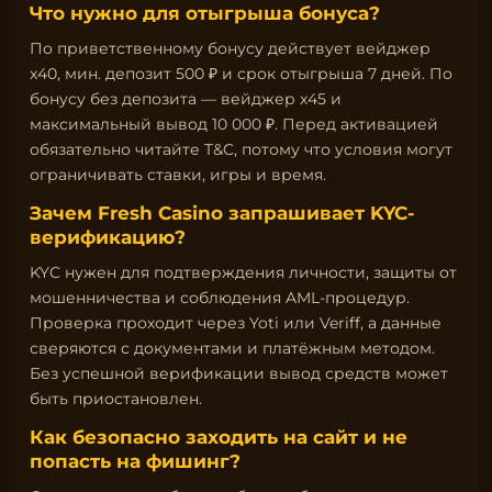
Что нужно для отыгрыша бонуса?
По приветственному бонусу действует вейджер
x40, мин. депозит 500 ₽ и срок отыгрыша 7 дней. По
бонусу без депозита — вейджер x45 и
максимальный вывод 10 000 ₽. Перед активацией
обязательно читайте T&C, потому что условия могут
ограничивать ставки, игры и время.
Зачем Fresh Casino запрашивает KYC-
верификацию?
KYC нужен для подтверждения личности, защиты от
мошенничества и соблюдения AML-процедур.
Проверка проходит через Yoti или Veriff, а данные
сверяются с документами и платёжным методом.
Без успешной верификации вывод средств может
быть приостановлен.
Как безопасно заходить на сайт и не
попасть на фишинг?