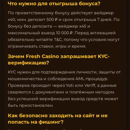
Что нужно для отыгрыша бонуса?
По приветственному бонусу действует вейджер
x40, мин. депозит 500 ₽ и срок отыгрыша 7 дней. По
бонусу без депозита — вейджер x45 и
максимальный вывод 10 000 ₽. Перед активацией
обязательно читайте T&C, потому что условия могут
ограничивать ставки, игры и время.
Зачем Fresh Casino запрашивает KYC-
верификацию?
KYC нужен для подтверждения личности, защиты от
мошенничества и соблюдения AML-процедур.
Проверка проходит через Yoti или Veriff, а данные
сверяются с документами и платёжным методом.
Без успешной верификации вывод средств может
быть приостановлен.
Как безопасно заходить на сайт и не
попасть на фишинг?