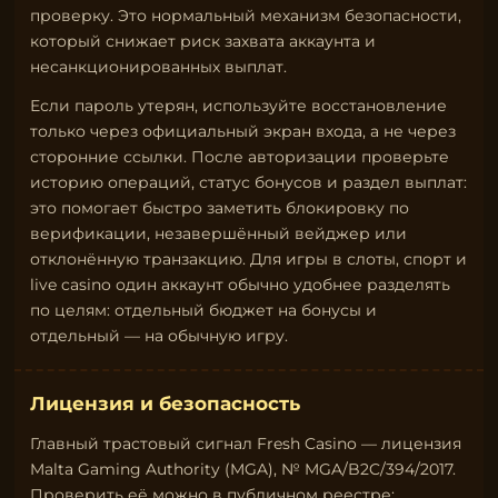
проверку. Это нормальный механизм безопасности,
который снижает риск захвата аккаунта и
несанкционированных выплат.
Если пароль утерян, используйте восстановление
только через официальный экран входа, а не через
сторонние ссылки. После авторизации проверьте
историю операций, статус бонусов и раздел выплат:
это помогает быстро заметить блокировку по
верификации, незавершённый вейджер или
отклонённую транзакцию. Для игры в слоты, спорт и
live casino один аккаунт обычно удобнее разделять
по целям: отдельный бюджет на бонусы и
отдельный — на обычную игру.
Лицензия и безопасность
Главный трастовый сигнал Fresh Casino — лицензия
Malta Gaming Authority (MGA), № MGA/B2C/394/2017.
Проверить её можно в публичном реестре: