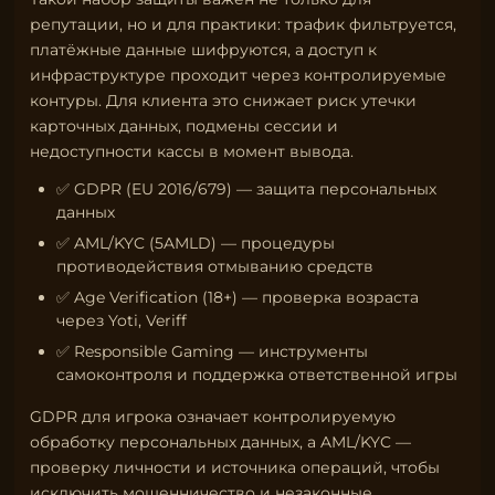
репутации, но и для практики: трафик фильтруется,
платёжные данные шифруются, а доступ к
инфраструктуре проходит через контролируемые
контуры. Для клиента это снижает риск утечки
карточных данных, подмены сессии и
недоступности кассы в момент вывода.
✅ GDPR (EU 2016/679) — защита персональных
данных
✅ AML/KYC (5AMLD) — процедуры
противодействия отмыванию средств
✅ Age Verification (18+) — проверка возраста
через Yoti, Veriff
✅ Responsible Gaming — инструменты
самоконтроля и поддержка ответственной игры
GDPR для игрока означает контролируемую
обработку персональных данных, а AML/KYC —
проверку личности и источника операций, чтобы
исключить мошенничество и незаконные