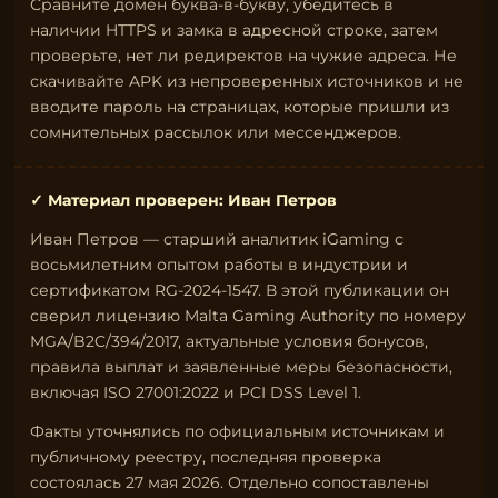
Сравните домен буква-в-букву, убедитесь в
наличии HTTPS и замка в адресной строке, затем
проверьте, нет ли редиректов на чужие адреса. Не
скачивайте APK из непроверенных источников и не
вводите пароль на страницах, которые пришли из
сомнительных рассылок или мессенджеров.
✓ Материал проверен: Иван Петров
Иван Петров — старший аналитик iGaming с
восьмилетним опытом работы в индустрии и
сертификатом RG-2024-1547. В этой публикации он
сверил лицензию Malta Gaming Authority по номеру
MGA/B2C/394/2017, актуальные условия бонусов,
правила выплат и заявленные меры безопасности,
включая ISO 27001:2022 и PCI DSS Level 1.
Факты уточнялись по официальным источникам и
публичному реестру, последняя проверка
состоялась 27 мая 2026. Отдельно сопоставлены