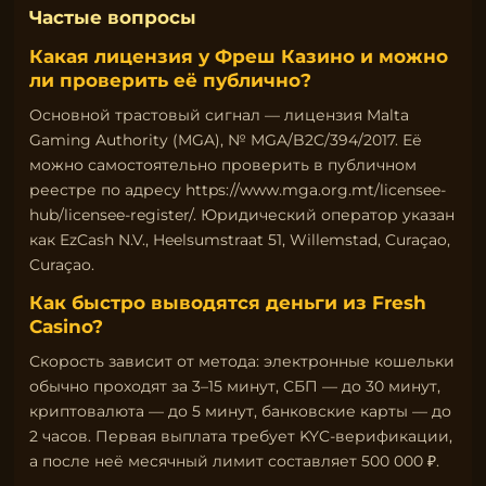
Частые вопросы
Какая лицензия у Фреш Казино и можно
ли проверить её публично?
Основной трастовый сигнал — лицензия Malta
Gaming Authority (MGA), № MGA/B2C/394/2017. Её
можно самостоятельно проверить в публичном
реестре по адресу
https://www.mga.org.mt/licensee-
hub/licensee-register/
. Юридический оператор указан
как EzCash N.V., Heelsumstraat 51, Willemstad, Curaçao,
Curaçao.
Как быстро выводятся деньги из Fresh
Casino?
Скорость зависит от метода: электронные кошельки
обычно проходят за 3–15 минут, СБП — до 30 минут,
криптовалюта — до 5 минут, банковские карты — до
2 часов. Первая выплата требует KYC-верификации,
а после неё месячный лимит составляет 500 000 ₽.