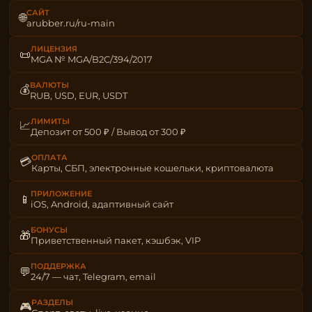
САЙТ
🌐
arubber.ru/ru-main
ЛИЦЕНЗИЯ
📜
MGA № MGA/B2C/394/2017
ВАЛЮТЫ
💰
RUB, USD, EUR, USDT
ЛИМИТЫ
📈
Депозит от 500 ₽ / Вывод от 300 ₽
ОПЛАТА
💳
Карты, СБП, электронные кошельки, криптовалюта
ПРИЛОЖЕНИЕ
📱
iOS, Android, адаптивный сайт
БОНУСЫ
🎁
Приветственный пакет, кэшбэк, VIP
ПОДДЕРЖКА
💬
24/7 — чат, Telegram, email
РАЗДЕЛЫ
🎮