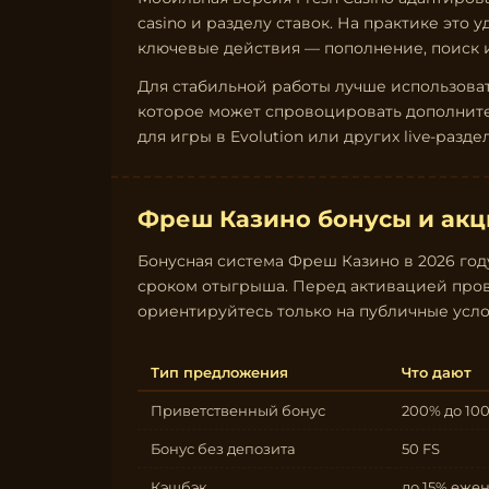
casino и разделу ставок. На практике это
ключевые действия — пополнение, поиск иг
Для стабильной работы лучше использова
которое может спровоцировать дополните
для игры в Evolution или других live-разд
Фреш Казино бонусы и ак
Бонусная система Фреш Казино в 2026 го
сроком отыгрыша. Перед активацией прове
ориентируйтесь только на публичные усло
Тип предложения
Что дают
Приветственный бонус
200% до 100
Бонус без депозита
50 FS
Кэшбэк
до 15% еже