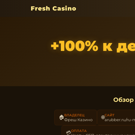
Fresh Casino
+100% к д
Обзор 
ВЛАДЕЛЕЦ
САЙТ
🏠
🌐
Фреш Казино
arubber.ru/ru-
ОПЛАТА
💳