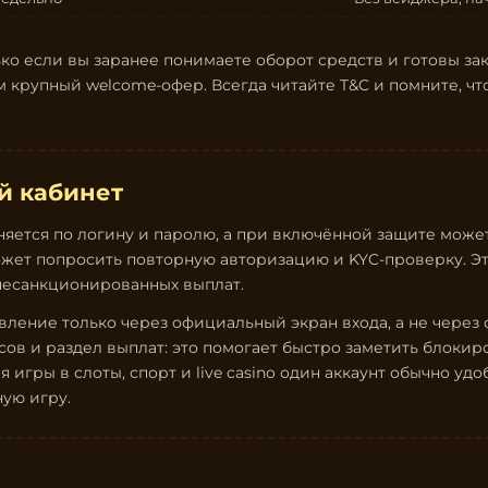
ько если вы заранее понимаете оборот средств и готовы за
ем крупный welcome-офер. Всегда читайте T&C и помните, ч
й кабинет
лняется по логину и паролю, а при включённой защите може
ожет попросить повторную авторизацию и KYC-проверку. Э
 несанкционированных выплат.
овление только через официальный экран входа, а не через
сов и раздел выплат: это помогает быстро заметить блок
игры в слоты, спорт и live casino один аккаунт обычно уд
ую игру.