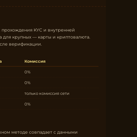
ы, прохождения KYC и внутренней
а для крупных — карты и криптовалюта.
осле верификации.
а
Комиссия
0%
0%
только комиссия сети
0%
ёжном методе совпадает с данными