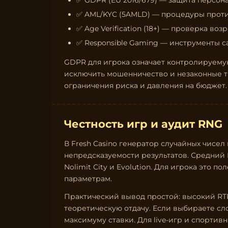
✅ GDPR (EU 2016/679) — защита персон
✅ AML/KYC (5AMLD) — процедуры прот
✅ Age Verification (18+) — проверка возра
✅ Responsible Gaming — инструменты 
GDPR для игрока означает контролируемую
исключить мошенничество и незаконные тр
ограничения риска и давления на бюджет.
Честность игр и аудит RNG
В Fresh Casino генератор случайных чисе
непредсказуемости результатов. Средний 
Nolimit City и Evolution. Для игрока это
параметрам.
Практический вывод простой: высокий RT
теоретическую отдачу. Если выбираете сл
максимуму ставки. Для live-игр и спортивн