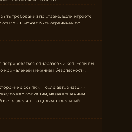
крыть требования по ставке. Если играете
то отыгрыш может быть ограничен по
т потребоваться одноразовый код. Если вы
то нормальный механизм безопасности,
 сторонние ссылки. После авторизации
ировку по верификации, незавершённый
обнее разделять по целям: отдельный