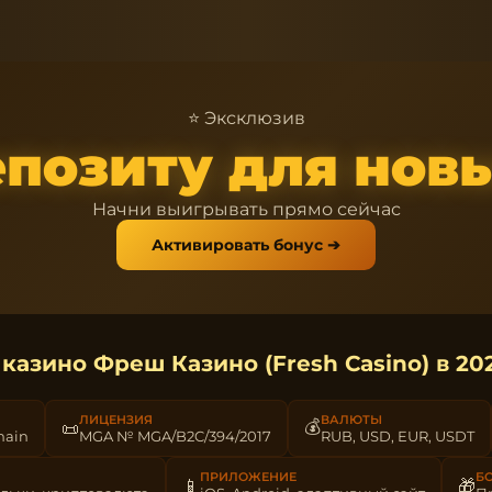
⭐ Эксклюзив
епозиту для нов
Начни выигрывать прямо сейчас
Активировать бонус ➔
казино Фреш Казино (Fresh Casino) в 20
ЛИЦЕНЗИЯ
ВАЛЮТЫ
💰
📜
main
MGA № MGA/B2C/394/2017
RUB, USD, EUR, USDT
ПРИЛОЖЕНИЕ
Б
📱
🎁