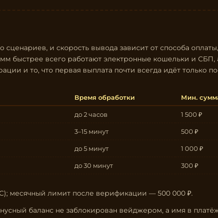
ко сценариев, и скорость вывода зависит от способа оплат
мм быстрее всего работают электронные кошельки и СБП, 
ции и то, что первая выплата почти всегда идёт только п
Время обработки
Мин. сумм
до 2 часов
1 500 ₽
3–15 минут
500 ₽
до 5 минут
1 000 ₽
до 30 минут
300 ₽
); месячный лимит после верификации — 500 000 ₽.
онусный баланс не заблокирован вейджером, а имя в плат