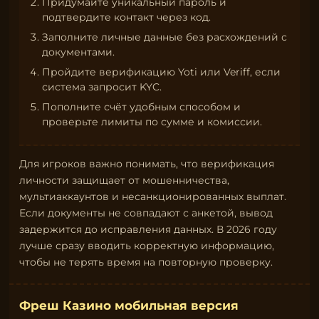
Придумайте уникальный пароль и
подтвердите контакт через код.
Заполните личные данные без расхождений с
документами.
Пройдите верификацию Yoti или Veriff, если
система запросит KYC.
Пополните счёт удобным способом и
проверьте лимиты по сумме и комиссии.
Для игроков важно понимать, что верификация
личности защищает от мошенничества,
мультиаккаунтов и несанкционированных выплат.
Если документы не совпадают с анкетой, вывод
задержится до исправления данных. В 2026 году
лучше сразу вводить корректную информацию,
чтобы не терять время на повторную проверку.
Фреш Казино мобильная версия