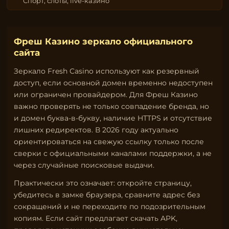
Спорт, слоты, live-казино
Фреш Казино зеркало официального
сайта
Зеркало Fresh Casino используют как резервный
доступ, если основной домен временно недоступен
или ограничен провайдером. Для Фреш Казино
важно проверять не только совпадение бренда, но
и домен буква-в-букву, наличие HTTPS и отсутствие
лишних редиректов. В 2026 году актуально
ориентироваться на свежую ссылку только после
сверки с официальными каналами поддержки, а не
через случайные поисковые выдачи.
Практически это означает: откройте страницу,
убедитесь в замке браузера, сравните адрес без
сокращений и не переходите по подозрительным
копиям. Если сайт предлагает скачать APK,