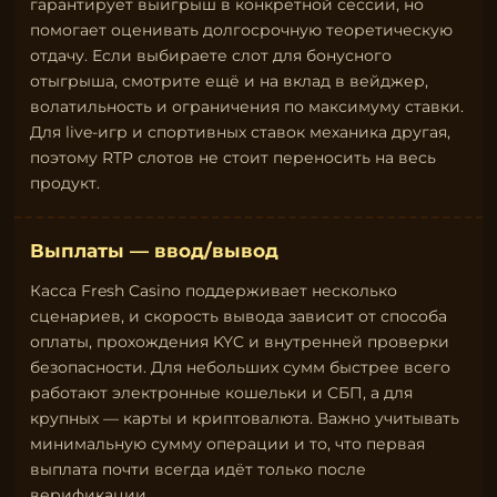
гарантирует выигрыш в конкретной сессии, но
помогает оценивать долгосрочную теоретическую
отдачу. Если выбираете слот для бонусного
отыгрыша, смотрите ещё и на вклад в вейджер,
волатильность и ограничения по максимуму ставки.
Для live-игр и спортивных ставок механика другая,
поэтому RTP слотов не стоит переносить на весь
продукт.
Выплаты — ввод/вывод
Касса Fresh Casino поддерживает несколько
сценариев, и скорость вывода зависит от способа
оплаты, прохождения KYC и внутренней проверки
безопасности. Для небольших сумм быстрее всего
работают электронные кошельки и СБП, а для
крупных — карты и криптовалюта. Важно учитывать
минимальную сумму операции и то, что первая
выплата почти всегда идёт только после
верификации.