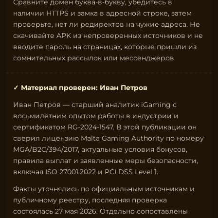
Сравните домен буква-в-букву, убедитесь в
наличии HTTPS и замка в адресной строке, затем
проверьте, нет ли редиректов на чужие адреса. Не
скачивайте APK из непроверенных источников и не
вводите пароль на страницах, которые пришли из
сомнительных рассылок или мессенджеров.
✓ Материал проверен: Иван Петров
Иван Петров — старший аналитик iGaming с
восьмилетним опытом работы в индустрии и
сертификатом RG-2024-1547. В этой публикации он
сверил лицензию Malta Gaming Authority по номеру
MGA/B2C/394/2017, актуальные условия бонусов,
правила выплат и заявленные меры безопасности,
включая ISO 27001:2022 и PCI DSS Level 1.
Факты уточнялись по официальным источникам и
публичному реестру, последняя проверка
состоялась 27 мая 2026. Отдельно сопоставлены