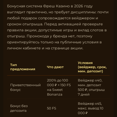
Бонусная система Фреш Казино в 2026 году
выглядит практично, но требует дисциплины: почти
любой подарок сопровождается вейджером и
сроком отыгрыша. Перед активацией проверьте
правила акции, допустимые игры и вклад слотов в
отыгрыш. Промокода у бренда нет, поэтому
ориентируйтесь только на публичные условия в
личном кабинете и на странице акции.
Условия
Тип
Что дают
(вейджер, срок,
предложения
мин. депозит)
200% до 100
Вейджер x40,
Приветственный
000 ₽ + 150 FS
мин. депозит
бонус
на Sweet
500 ₽, отыгрыш
Bonanza
7 дней
Вейджер x45,
Бонус без
50 FS
макс. вывод 10
депозита
000 ₽