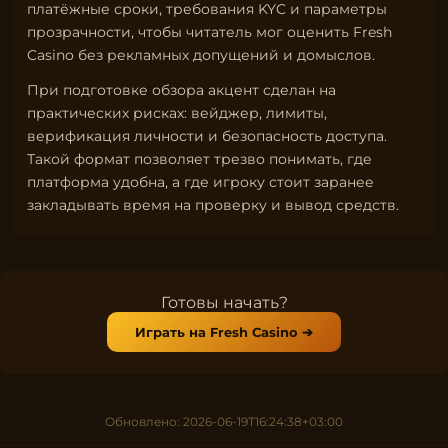
платёжные сроки, требования KYC и параметры
прозрачности, чтобы читатель мог оценить Fresh
Casino без рекламных допущений и домыслов.
При подготовке обзора акцент сделан на
практических рисках: вейджер, лимиты,
верификация личности и безопасность доступа.
Такой формат позволяет трезво понимать, где
платформа удобна, а где игроку стоит заранее
закладывать время на проверку и вывод средств.
Готовы начать?
Играть на Fresh Casino ➔
Обновлено: 2026-06-19T16:24:38+03:00