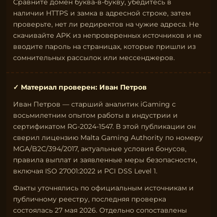
Сравните домен буква-в-букву, убедитесь в
наличии HTTPS и замка в адресной строке, затем
проверьте, нет ли редиректов на чужие адреса. Не
скачивайте APK из непроверенных источников и не
вводите пароль на страницах, которые пришли из
сомнительных рассылок или мессенджеров.
✓ Материал проверен: Иван Петров
Иван Петров — старший аналитик iGaming с
восьмилетним опытом работы в индустрии и
сертификатом RG-2024-1547. В этой публикации он
сверил лицензию Malta Gaming Authority по номеру
MGA/B2C/394/2017, актуальные условия бонусов,
правила выплат и заявленные меры безопасности,
включая ISO 27001:2022 и PCI DSS Level 1.
Факты уточнялись по официальным источникам и
публичному реестру, последняя проверка
состоялась 27 мая 2026. Отдельно сопоставлены