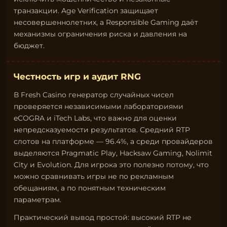
транзакции. Age Verification защищает
несовершеннолетних, а Responsible Gaming даёт
механизмы ограничения риска и давления на
бюджет.
Честность игр и аудит RNG
В Fresh Casino генератор случайных чисел
проверяется независимыми лабораториями
eCOGRA и iTech Labs, что важно для оценки
непредсказуемости результатов. Средний RTP
слотов на платформе — 96.4%, а среди провайдеров
выделяются Pragmatic Play, Hacksaw Gaming, Nolimit
City и Evolution. Для игрока это полезно потому, что
можно сравнивать игры не по рекламным
обещаниям, а по понятным техническим
параметрам.
Практический вывод простой: высокий RTP не