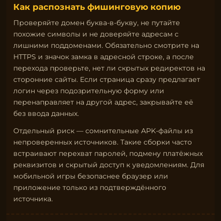
Как распознать фишинговую копию
Проверяйте домен буква-в-букву, не путайте
похожие символы и не доверяйте адресам с
лишними поддоменами. Обязательно смотрите на
HTTPS и значок замка в адресной строке, а после
перехода проверьте, нет ли скрытых редиректов на
сторонние сайты. Если страница сразу предлагает
логин через подозрительную форму или
перенаправляет на другой адрес, закрывайте её
без ввода данных.
Отдельный риск — сомнительные APK-файлы из
непроверенных источников. Такие сборки часто
встраивают перехват паролей, подмену платёжных
реквизитов и скрытый доступ к уведомлениям. Для
мобильной игры безопаснее браузер или
приложение только из подтверждённого
источника.