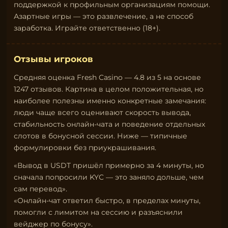
поддержкой к профильным организациям помощи.
Азартные игры — это развлечение, а не способ
заработка. Играйте ответственно (18+).
Отзывы игроков
Средняя оценка Fresh Casino — 4.8 из 5 на основе
1247 отзывов. Картина в целом положительная, но
наиболее полезны именно конкретные замечания:
люди чаще всего оценивают скорость вывода,
стабильность онлайн-чата и поведение отдельных
слотов в бонусной сессии. Ниже — типичные
формулировки без приукрашивания.
«Вывод в USDT пришёл примерно за 4 минуты, но
сначала попросили KYC — это заняло дольше, чем
сам перевод».
«Онлайн-чат ответил быстро, в пределах минуты,
помогли с лимитом на сессию и разъяснили
вейджер по бонусу».