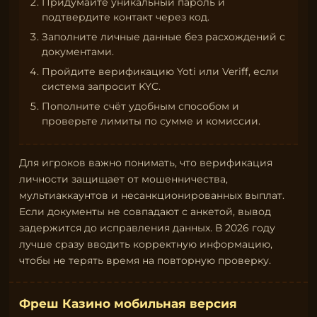
Придумайте уникальный пароль и
подтвердите контакт через код.
Заполните личные данные без расхождений с
документами.
Пройдите верификацию Yoti или Veriff, если
система запросит KYC.
Пополните счёт удобным способом и
проверьте лимиты по сумме и комиссии.
Для игроков важно понимать, что верификация
личности защищает от мошенничества,
мультиаккаунтов и несанкционированных выплат.
Если документы не совпадают с анкетой, вывод
задержится до исправления данных. В 2026 году
лучше сразу вводить корректную информацию,
чтобы не терять время на повторную проверку.
Фреш Казино мобильная версия