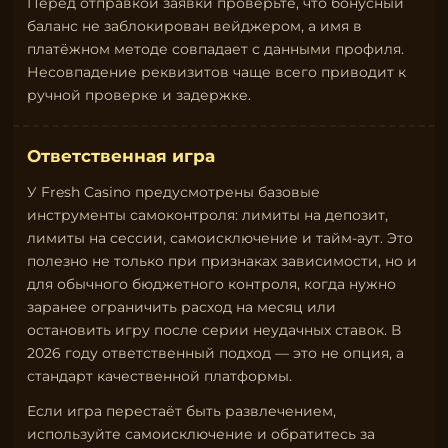
Перед отправкой заявки проверьте, что бонусный
баланс не заблокирован вейджером, а имя в
платёжном методе совпадает с данными профиля.
Несовпадение реквизитов чаще всего приводит к
ручной проверке и задержке.
Ответственная игра
У Fresh Casino предусмотрены базовые
инструменты самоконтроля: лимиты на депозит,
лимиты на сессии, самоисключение и тайм-аут. Это
полезно не только при признаках зависимости, но и
для обычного бюджетного контроля, когда нужно
заранее ограничить расход на месяц или
остановить игру после серии неудачных ставок. В
2026 году ответственный подход — это не опция, а
стандарт качественной платформы.
Если игра перестаёт быть развлечением,
используйте самоисключение и обратитесь за