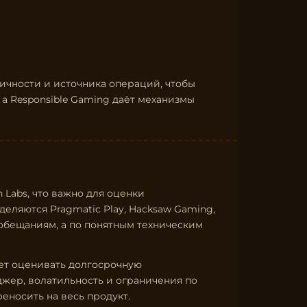
ичности и источника операций, чтобы
 а Responsible Gaming даёт механизмы
 Labs, что важно для оценки
еляются Pragmatic Play, Hacksaw Gaming,
м обещаниям, а по понятным техническим
ает оценивать долгосрочную
джер, волатильность и ограничения по
реносить на весь продукт.