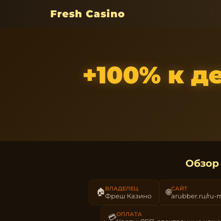
Fresh Casino
+100% к д
Обзор 
ВЛАДЕЛЕЦ
САЙТ
🏠
🌐
Фреш Казино
arubber.ru/ru-
ОПЛАТА
💳