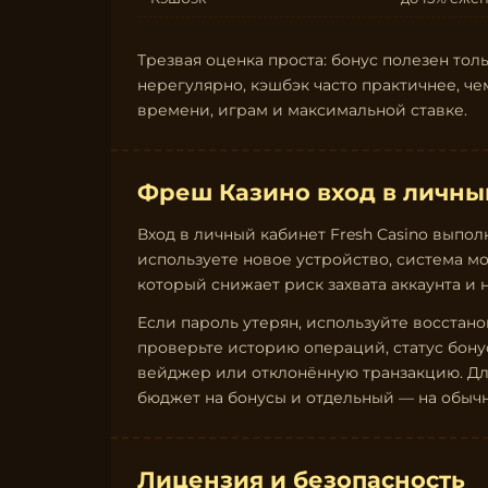
Трезвая оценка проста: бонус полезен тол
нерегулярно, кэшбэк часто практичнее, ч
времени, играм и максимальной ставке.
Фреш Казино вход в личны
Вход в личный кабинет Fresh Casino выпо
используете новое устройство, система м
который снижает риск захвата аккаунта и
Если пароль утерян, используйте восстан
проверьте историю операций, статус бону
вейджер или отклонённую транзакцию. Для 
бюджет на бонусы и отдельный — на обычн
Лицензия и безопасность