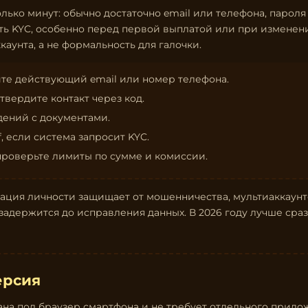
олько минут: обычно достаточно email или телефона, парол
ть KYC, особенно перед первой выплатой или при изменен
аунта, а не формальность для галочки.
те действующий email или номер телефона.
вердите контакт через код.
дений с документами.
, если система запросит KYC.
проверьте лимиты по сумме и комиссии.
кация личности защищает от мошенничества, мультиаккаунт
 задержится до исправления данных. В 2026 году лучше ср
ерсия
на под браузер смартфона и не требует отдельного приложе