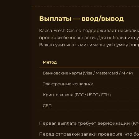
Выплаты — ввод/вывод
Касса Fresh Casino поддерживает несколь
проверки безопасности. Для небольших су
Важно учитывать минимальную сумму опера
Метод
Банковские карты (Visa / Mastercard / МИР)
Электронные кошельки
Криптовалюта (BTC / USDT / ETH)
СБП
Первая выплата требует верификации (KYC
Перед отправкой заявки проверьте, что б