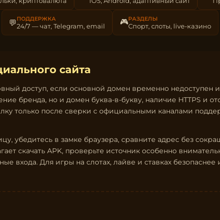
льки, криптовалюта
iOS, Android, адаптивный сайт
Пр
ПОДДЕРЖКА
РАЗДЕЛЫ
🎮
💬
24/7 — чат, Telegram, email
Спорт, слоты, live-казино
иального сайта
ервный доступ, если основной домен временно недоступен
ние бренда, но и домен буква-в-букву, наличие HTTPS и от
ылку только после сверки с официальными каналами поддер
ицу, убедитесь в замке браузера, сравните адрес без сокр
гает скачать APK, проверьте источник особенно вниматель
нные входа. Для игры на слотах, лайве и ставках безопасне