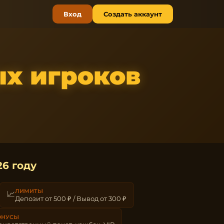
Вход
Создать аккаунт
ых игроков
26 году
ЛИМИТЫ
📈
Депозит от 500 ₽ / Вывод от 300 ₽
ОНУСЫ