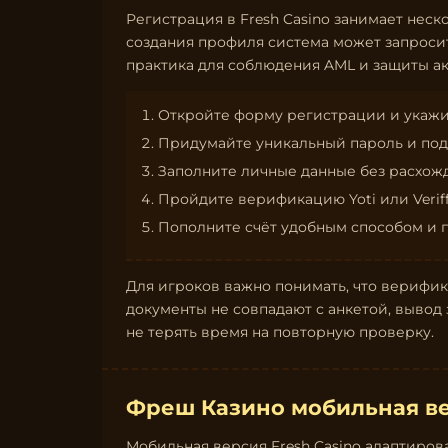
Регистрация в Fresh Casino занимает неск
создания профиля система может запроси
практика для соблюдения AML и защиты акк
Откройте форму регистрации и укажи
Придумайте уникальный пароль и подт
Заполните личные данные без расхож
Пройдите верификацию Yoti или Veriff
Пополните счёт удобным способом и 
Для игроков важно понимать, что верифи
документы не совпадают с анкетой, вывод
не терять время на повторную проверку.
Фреш Казино мобильная в
Мобильная версия Fresh Casino адаптирова