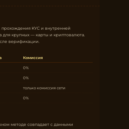
ы, прохождения KYC и внутренней
а для крупных — карты и криптовалюта.
осле верификации.
а
Комиссия
0%
0%
только комиссия сети
0%
ёжном методе совпадает с данными