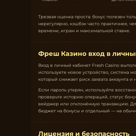
Трезвая оценка проста: бонус полезен тол
нерегулярно, кэшбэк часто практичнее, ч
времени, играм и максимальной ставке.
Фреш Казино вход в личны
Вход в личный кабинет Fresh Casino выпо
используете новое устройство, система м
который снижает риск захвата аккаунта и
Если пароль утерян, используйте восстан
проверьте историю операций, статус бону
вейджер или отклонённую транзакцию. Для 
бюджет на бонусы и отдельный — на обычн
Лицензия и безопасность