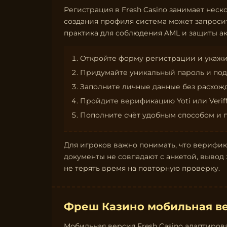
Регистрация в Fresh Casino занимает неск
создания профиля система может запроси
практика для соблюдения AML и защиты акк
Откройте форму регистрации и укажи
Придумайте уникальный пароль и подт
Заполните личные данные без расхож
Пройдите верификацию Yoti или Veriff
Пополните счёт удобным способом и 
Для игроков важно понимать, что верифи
документы не совпадают с анкетой, вывод
не терять время на повторную проверку.
Фреш Казино мобильная в
Мобильная версия Fresh Casino адаптирова