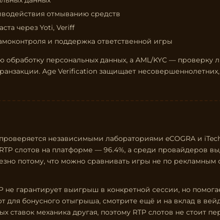
альных данных
иводействия отмыванию средств
ста через Yoti, Veriff
самоконтроля и поддержка ответственной игры
 обработку персональных данных, а AML/KYC — проверку л
анзакции. Age Verification защищает несовершеннолетних,
л проверяется независимыми лабораториями eCOGRA и iTech
RTP слотов на платформе — 96.4%, а среди провайдеров выд
 полезно потому, что можно сравнивать игры не по рекламны
P не гарантирует выигрыш в конкретной сессии, но помог
от для бонусного отыгрыша, смотрите ещё и на вклад в вей
ых ставок механика другая, поэтому RTP слотов не стоит пе