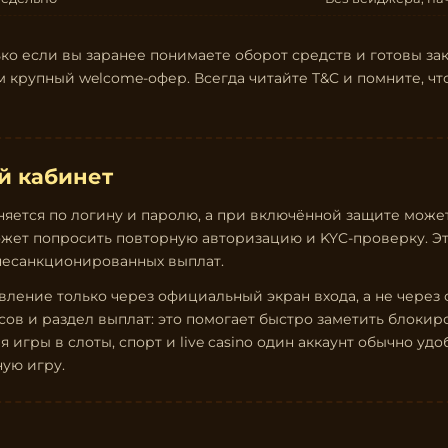
ько если вы заранее понимаете оборот средств и готовы за
ем крупный welcome-офер. Всегда читайте T&C и помните, ч
й кабинет
лняется по логину и паролю, а при включённой защите може
ожет попросить повторную авторизацию и KYC-проверку. Э
 несанкционированных выплат.
овление только через официальный экран входа, а не через
сов и раздел выплат: это помогает быстро заметить блок
игры в слоты, спорт и live casino один аккаунт обычно уд
ую игру.