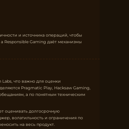
ичности и источника операций, чтобы
 а Responsible Gaming даёт механизмы
 Labs, что важно для оценки
еляются Pragmatic Play, Hacksaw Gaming,
м обещаниям, а по понятным техническим
ает оценивать долгосрочную
джер, волатильность и ограничения по
реносить на весь продукт.