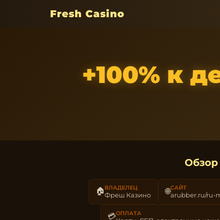
Fresh Casino
+100% к д
Обзор 
ВЛАДЕЛЕЦ
САЙТ
🏠
🌐
Фреш Казино
arubber.ru/ru-
ОПЛАТА
💳