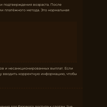
я и подтверждения возраста. После
ии платёжного метода. Это нормальная
ов и несанкционированных выплат. Если
азу вводить корректную информацию, чтобы
ния для базового доступа к слотам, live