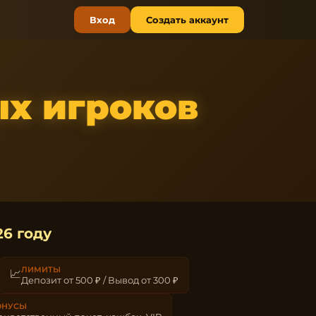
Вход
Создать аккаунт
ых игроков
26 году
ЛИМИТЫ
📈
Депозит от 500 ₽ / Вывод от 300 ₽
ОНУСЫ