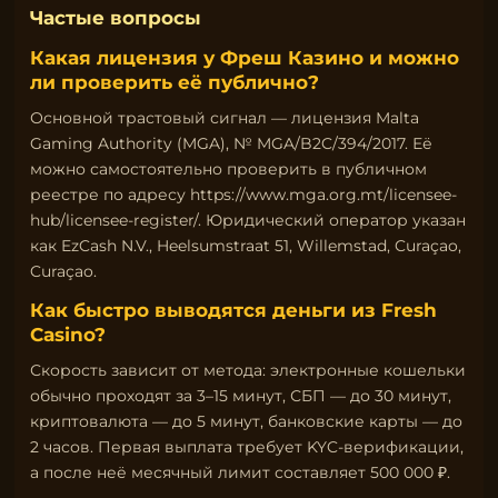
Частые вопросы
Какая лицензия у Фреш Казино и можно
ли проверить её публично?
Основной трастовый сигнал — лицензия Malta
Gaming Authority (MGA), № MGA/B2C/394/2017. Её
можно самостоятельно проверить в публичном
реестре по адресу
https://www.mga.org.mt/licensee-
hub/licensee-register/
. Юридический оператор указан
как EzCash N.V., Heelsumstraat 51, Willemstad, Curaçao,
Curaçao.
Как быстро выводятся деньги из Fresh
Casino?
Скорость зависит от метода: электронные кошельки
обычно проходят за 3–15 минут, СБП — до 30 минут,
криптовалюта — до 5 минут, банковские карты — до
2 часов. Первая выплата требует KYC-верификации,
а после неё месячный лимит составляет 500 000 ₽.