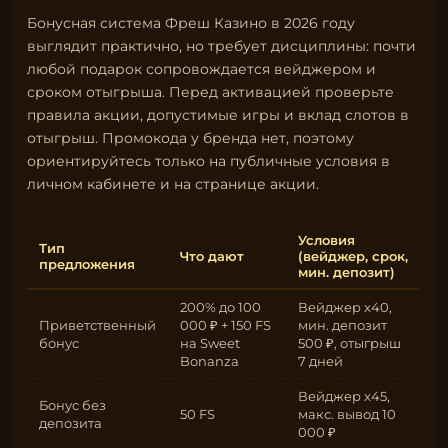
Бонусная система Фреш Казино в 2026 году
выглядит практично, но требует дисциплины: почти
любой подарок сопровождается вейджером и
сроком отыгрыша. Перед активацией проверьте
правила акции, допустимые игры и вклад слотов в
отыгрыш. Промокода у бренда нет, поэтому
ориентируйтесь только на публичные условия в
личном кабинете и на странице акции.
Условия
Тип
Что дают
(вейджер, срок,
предложения
мин. депозит)
200% до 100
Вейджер x40,
Приветственный
000 ₽ + 150 FS
мин. депозит
бонус
на Sweet
500 ₽, отыгрыш
Bonanza
7 дней
Вейджер x45,
Бонус без
50 FS
макс. вывод 10
депозита
000 ₽