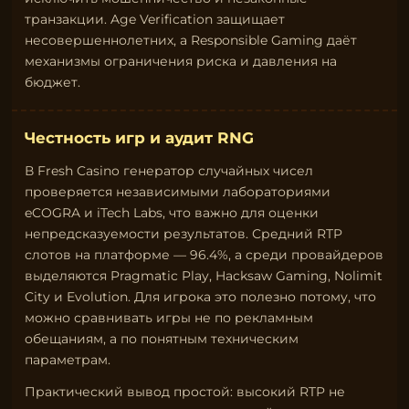
транзакции. Age Verification защищает
несовершеннолетних, а Responsible Gaming даёт
механизмы ограничения риска и давления на
бюджет.
Честность игр и аудит RNG
В Fresh Casino генератор случайных чисел
проверяется независимыми лабораториями
eCOGRA и iTech Labs, что важно для оценки
непредсказуемости результатов. Средний RTP
слотов на платформе — 96.4%, а среди провайдеров
выделяются Pragmatic Play, Hacksaw Gaming, Nolimit
City и Evolution. Для игрока это полезно потому, что
можно сравнивать игры не по рекламным
обещаниям, а по понятным техническим
параметрам.
Практический вывод простой: высокий RTP не