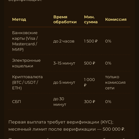
Время
Мин.
Метод
Комиссия
обработки
сумма
Банковские
карты (Visa /
до 2 часов
1 500 ₽
0%
Mastercard /
МИР)
Электронные
3–15 минут
500 ₽
0%
кошельки
Криптовалюта
только
1 000
(BTC / USDT /
до 5 минут
комиссия
₽
ETH)
сети
до 30
СБП
300 ₽
0%
минут
Первая выплата требует верификации (KYC);
месячный лимит после верификации — 500 000 ₽.