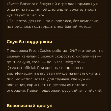
«Sweet Bonanza в бонусной игре дал нормальную
отдачу, но на длинной дистанции волатильность
чувствуется сильно».
«По картам деньги шли около часа, без комиссии,
но пришлось подтвердить платёжный метод».
Служба поддержки
Поддержка Fresh Casino работает 24/7 и отвечает по
разным каналам с разной скоростью: онлайн-чат —
до 30 секунд, email — до 1 часа, Telegram —
@ezcash_official. Для срочных вопросов по
верификации и выплатам лучше начинать с чата, а
письмо использовать для случаев, где нужны
вложения, скриншоты и детальная история
операции. Языки поддержки: русский, английский.
Безопасный доступ