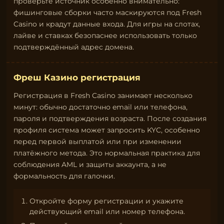
проверьте источник особенно внимательно:
фишинговые сборки часто маскируются под Fresh
Casino и крадут данные входа. Для игры на слотах,
лайве и ставках безопаснее использовать только
подтверждённый адрес домена.
Фреш Казино регистрация
Регистрация в Fresh Casino занимает несколько
минут: обычно достаточно email или телефона,
пароля и подтверждения возраста. После создания
профиля система может запросить KYC, особенно
перед первой выплатой или при изменении
платёжного метода. Это нормальная практика для
соблюдения AML и защиты аккаунта, а не
формальность для галочки.
Откройте форму регистрации и укажите
действующий email или номер телефона.