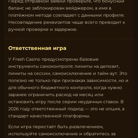
Перед отправкой заявки проверьте, что бонусный
баланс не заблокирован вейджером, а имя в
платёжном методе совпадает с данными профиля.
Несовпадение реквизитов чаще всего приводит к
ручной проверке и задержке.
Ответственная игра
У Fresh Casino предусмотрены базовые
инструменты самоконтроля: лимиты на депозит,
лимиты на сессии, самоисключение и тайм-аут. Это
полезно не только при признаках зависимости, но и
для обычного бюджетного контроля, когда нужно
заранее ограничить расход на месяц или
остановить игру после серии неудачных ставок. В
2026 году ответственный подход — это не опция, а
стандарт качественной платформы.
Если игра перестаёт быть развлечением,
используйте самоисключение и обратитесь за